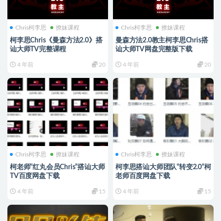
Chris柯李思
撩妹课程
Chris柯李思
撩妹课程
柯李思Chris《曼森方法2.0》搭
曼森方法2.0教主柯李思Chris搭
讪大师TV完整课程
讪大师TV网盘完整版下载
4 年前
20
4 年前
20
Chris柯李思
撩妹课程
Chris柯李思
撩妹课程
柯老师“红丸会员Chris”搭讪大师
柯李思搭讪大师团队“转变2.0”柯
TV百度网盘下载
老师百度网盘下载
4 年前
15
4 年前
15