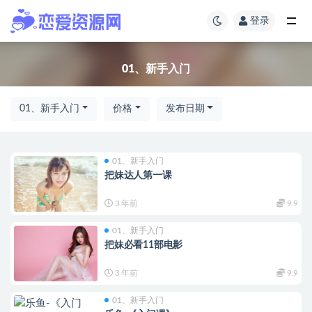
登录
01、新手入门
01、新手入门
价格
发布日期
01、新手入门
把妹达人第一课
3 年前
9.9
01、新手入门
把妹必看11部电影
3 年前
9.9
01、新手入门