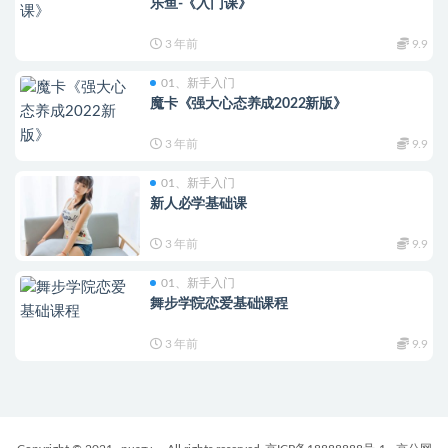
乐鱼-《入门课》
3 年前
9.9
01、新手入门
魔卡《强大心态养成2022新版》
3 年前
9.9
01、新手入门
新人必学基础课
3 年前
9.9
01、新手入门
舞步学院恋爱基础课程
3 年前
9.9