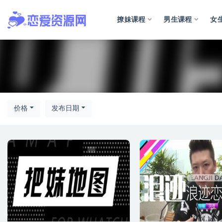
撩妹课程
男生课程
女
价格
发布日期