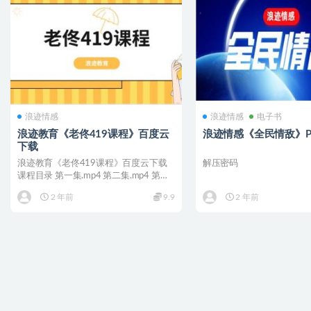
浪迹情感
浪迹情感
电子书
浪迹教育《老佟419课程》百度云
浪迹情感《全民情敌》P
下载
浪迹教育《老佟419课程》百度云下载
解压密码
课程目录 第一集.mp4 第二集.mp4 第三
集.mp4...
2 年前
9.9
2 年前