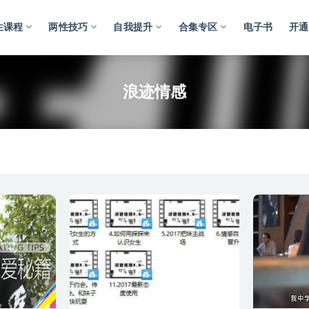
生课程
两性技巧
自我提升
合集专区
电子书
开通
浪迹情感