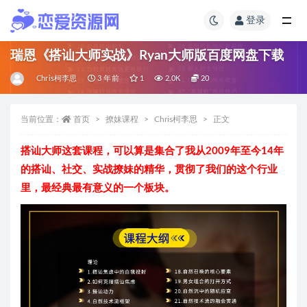
登录
瑞恩《搭讪大师实战》Ryan大师版百度网盘下载
Chris柯李思
3 年前
1
2.0K
20
当前位置：
首页
撩妹课程
Chris柯李思
正文
搭讪大师这套课程，可以算是集合了我从2009年至今14年
的搭讪、社交、实战撩妹的精华，贯彻了我们的这个行业
里，最经典最有意义的一个板块。