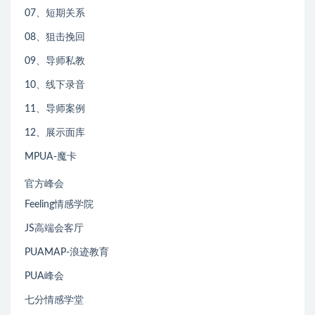
07、短期关系
08、狙击挽回
09、导师私教
10、线下录音
11、导师案例
12、展示面库
MPUA-魔卡
官方峰会
Feeling情感学院
JS高端会客厅
PUAMAP-浪迹教育
PUA峰会
七分情感学堂