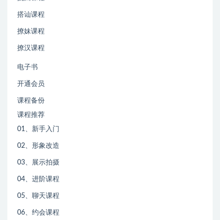
搭讪课程
撩妹课程
撩汉课程
电子书
开通会员
课程备份
课程推荐
01、新手入门
02、形象改造
03、展示拍摄
04、进阶课程
05、聊天课程
06、约会课程