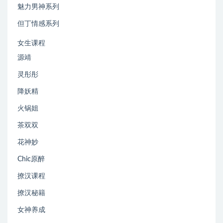
魅力男神系列
但丁情感系列
女生课程
源靖
灵彤彤
降妖精
火锅姐
茶双双
花神妙
Chic原醉
撩汉课程
撩汉秘籍
女神养成