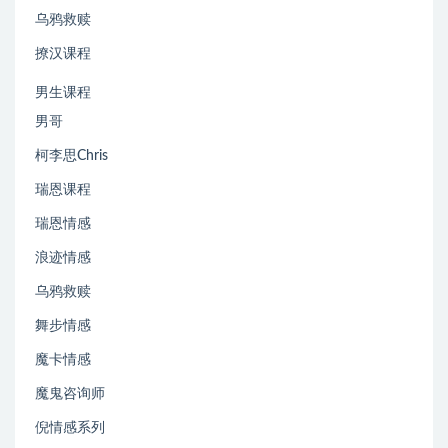
乌鸦救赎
撩汉课程
男生课程
男哥
柯李思Chris
瑞恩课程
瑞恩情感
浪迹情感
乌鸦救赎
舞步情感
魔卡情感
魔鬼咨询师
倪情感系列