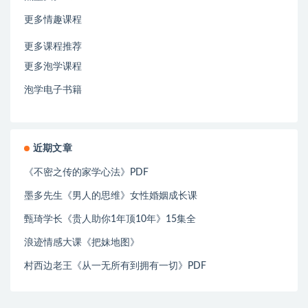
更多情趣课程
更多课程推荐
更多泡学课程
泡学电子书籍
近期文章
《不密之传的家学心法》PDF
墨多先生《男人的思维》女性婚姻成长课
甄琦学长《贵人助你1年顶10年》15集全
浪迹情感大课《把妹地图》
村西边老王《从一无所有到拥有一切》PDF