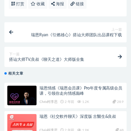
打赏
收藏
海报
链接
上一篇
瑞恩Ryan《引燃雄心》搭讪大师团队出品课程下载
下一篇
搭讪大师TV,良叔《聊天之道》大师版全集
相关文章
瑞恩情感《瑞恩会员课》Pro年度专属高级会员
课，引领你走向情感巅峰
Chris柯李思
2 年前
1.2K
28.9
瑞恩《社交軟件聊天》深度版 古醫生&良叔
Chris柯李思
2 年前
1.9K
48