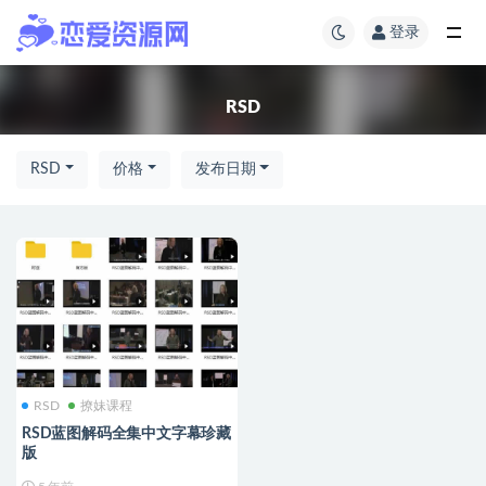
登录
RSD
RSD
价格
发布日期
RSD
撩妹课程
RSD蓝图解码全集中文字幕珍藏
版