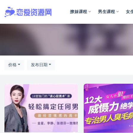
撩妹课程
男生课程
女
价格
发布日期