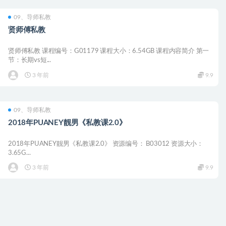
09、导师私教
贤师傅私教
贤师傅私教 课程编号：G01179 课程大小：6.54GB 课程内容简介 第一
节：长期vs短...
3 年前
9.9
09、导师私教
2018年PUANEY靓男《私教课2.0》
2018年PUANEY靓男《私教课2.0》 资源编号： B03012 资源大小：
3.65G...
3 年前
9.9