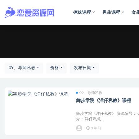
撩妹课程
男生课程
女
09、导师私教
价格
发布日期
09、导师私教
舞步学院《洋仔私教》课程
舞步学院《洋仔私教》 资源编号： C0
介： 洋仔私教...
3 年前