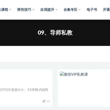
生课程
两性技巧
自我提升
合集专区
电子书
开通
09、导师私教
7018 资源大小： 310MB 内容简
9.9