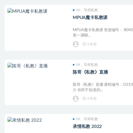
09、导师私教
MPUA魔卡私教课
MPUA魔卡私教课 资源编号： B040
第一课聊...
3 年前
09、导师私教
陈哥《私教》直播
陈哥《私教》直播 课程编号：G0108
介 你所不知道的...
3 年前
09、导师私教
承情私教 2022