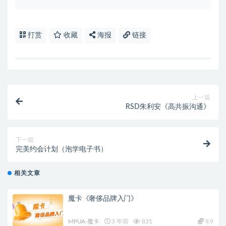
打赏
收藏
海报
链接
上一篇
RSD朱利安《高共振沟通》
下一篇
完美约会计划（泡学电子书）
相关文章
魔卡《奢侈品牌入门》
MPUA-魔卡
3 年前
831
9.9