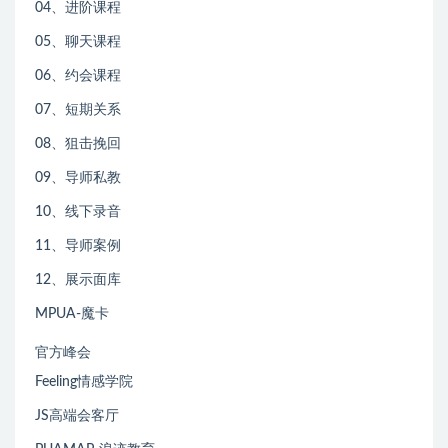
04、进阶课程
05、聊天课程
06、约会课程
07、短期关系
08、狙击挽回
09、导师私教
10、线下录音
11、导师案例
12、展示面库
MPUA-魔卡
官方峰会
Feeling情感学院
JS高端会客厅