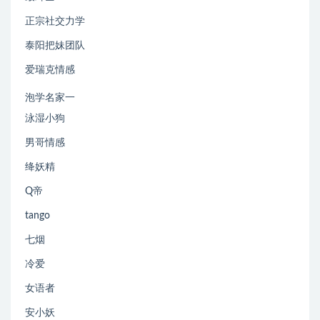
正宗社交力学
泰阳把妹团队
爱瑞克情感
泡学名家一
泳湿小狗
男哥情感
绛妖精
Q帝
tango
七烟
冷爱
女语者
安小妖