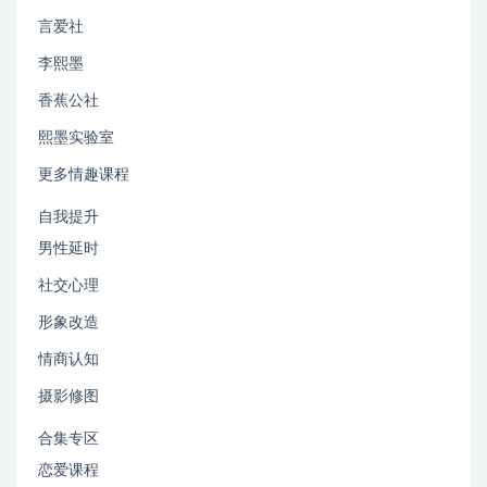
言爱社
李熙墨
香蕉公社
熙墨实验室
更多情趣课程
自我提升
男性延时
社交心理
形象改造
情商认知
摄影修图
合集专区
恋爱课程