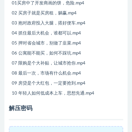
01买房中了开发商画的饼，危险.mp4
02 买房子就是买房租，躺赢.mp4
03 抱对政府投入大腿，搭好便车.mp4
04 抓住最后大机会，谁都可以.mp4
05 押对省会城市，别做了韭菜.mp4
06 公寓能不能买，如何不踩坑.mp4
07 限购是个大补贴，让城市抢你.mp4
08 最后一次，市场有什么机会.mp4
09 房贷是个大红包，一定要抢到.mp4
10 年轻人如何低成本上车，思想先通.mp4
解压密码