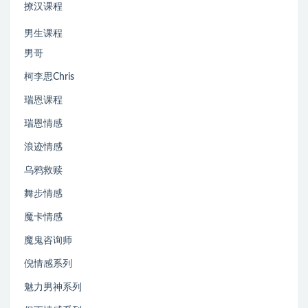
撩汉课程
男生课程
男哥
柯李思Chris
瑞恩课程
瑞恩情感
浪迹情感
乌鸦救赎
舞步情感
魔卡情感
魔鬼咨询师
倪情感系列
魅力男神系列