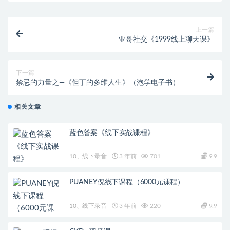
上一篇
亚哥社交《1999线上聊天课》
下一篇
禁忌的力量之—《但丁的多维人生》（泡学电子书）
相关文章
蓝色答案《线下实战课程》
10、线下录音
3 年前
701
9.9
PUANEY倪线下课程（6000元课程）
10、线下录音
3 年前
220
9.9