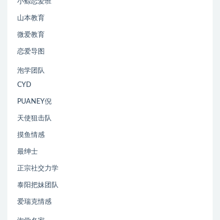
小鲸恋爱班
山本教育
微爱教育
恋爱导图
泡学团队
CYD
PUANEY倪
天使狙击队
摸鱼情感
最绅士
正宗社交力学
泰阳把妹团队
爱瑞克情感