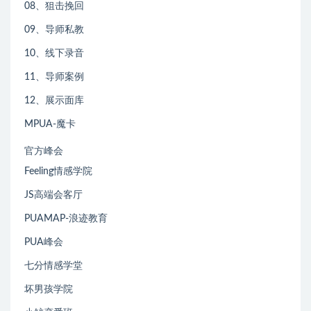
08、狙击挽回
09、导师私教
10、线下录音
11、导师案例
12、展示面库
MPUA-魔卡
官方峰会
Feeling情感学院
JS高端会客厅
PUAMAP-浪迹教育
PUA峰会
七分情感学堂
坏男孩学院