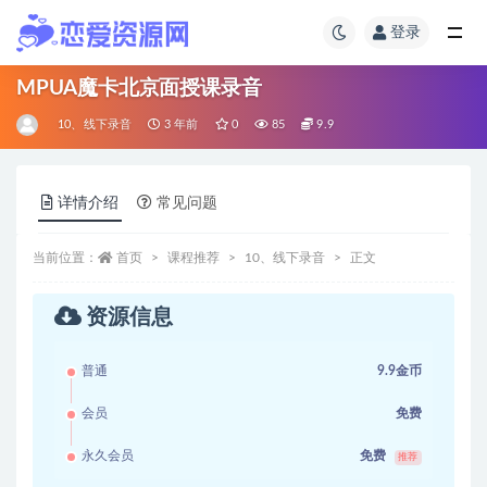
登录
MPUA魔卡北京面授课录音
10、线下录音
3 年前
0
85
9.9
详情介绍
常见问题
当前位置：
首页
课程推荐
10、线下录音
正文
资源信息
普通
9.9金币
会员
免费
永久会员
免费
推荐