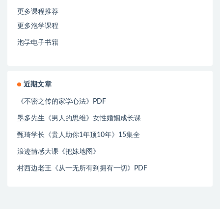
更多课程推荐
更多泡学课程
泡学电子书籍
近期文章
《不密之传的家学心法》PDF
墨多先生《男人的思维》女性婚姻成长课
甄琦学长《贵人助你1年顶10年》15集全
浪迹情感大课《把妹地图》
村西边老王《从一无所有到拥有一切》PDF