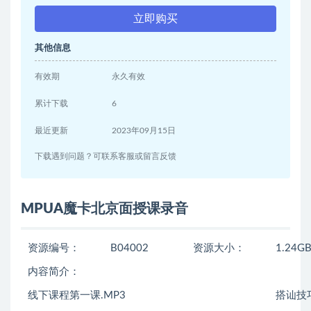
立即购买
其他信息
有效期
永久有效
累计下载
6
最近更新
2023年09月15日
下载遇到问题？可联系客服或留言反馈
MPUA魔卡北京面授课录音
资源编号：
B04002
资源大小：
1.24G
内容简介：
线下课程第一课.MP3
搭讪技巧