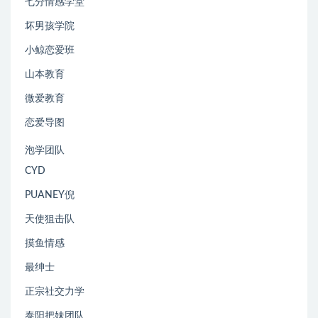
七分情感学堂
坏男孩学院
小鲸恋爱班
山本教育
微爱教育
恋爱导图
泡学团队
CYD
PUANEY倪
天使狙击队
摸鱼情感
最绅士
正宗社交力学
泰阳把妹团队