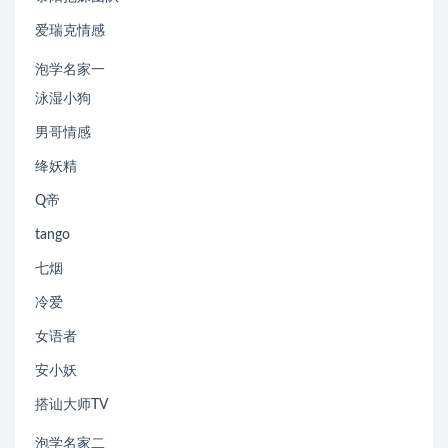
爱瑞克情感
泡学名家一
泳湿小狗
男哥情感
绛妖精
Q帝
tango
七烟
冷爱
女语者
安小妖
搭讪大师TV
泡学名家二