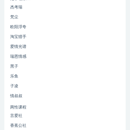
杰考瑞
梵尘
欧阳浮夸
淘宝猎手
爱情光谱
瑞恩情感
黑子
乐鱼
子凌
情叔叔
两性课程
言爱社
香蕉公社