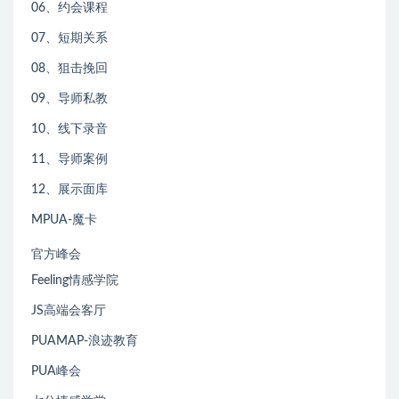
06、约会课程
07、短期关系
08、狙击挽回
09、导师私教
10、线下录音
11、导师案例
12、展示面库
MPUA-魔卡
官方峰会
Feeling情感学院
JS高端会客厅
PUAMAP-浪迹教育
PUA峰会