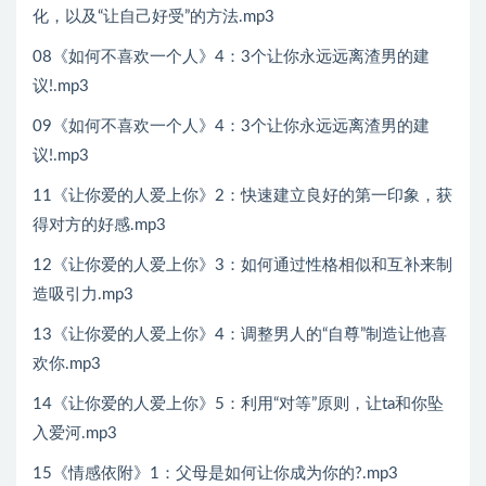
化，以及“让自己好受”的方法.mp3
08《如何不喜欢一个人》4：3个让你永远远离渣男的建
议!.mp3
09《如何不喜欢一个人》4：3个让你永远远离渣男的建
议!.mp3
11《让你爱的人爱上你》2：快速建立良好的第一印象，获
得对方的好感.mp3
12《让你爱的人爱上你》3：如何通过性格相似和互补来制
造吸引力.mp3
13《让你爱的人爱上你》4：调整男人的“自尊”制造让他喜
欢你.mp3
14《让你爱的人爱上你》5：利用“对等”原则，让ta和你坠
入爱河.mp3
15《情感依附》1：父母是如何让你成为你的?.mp3