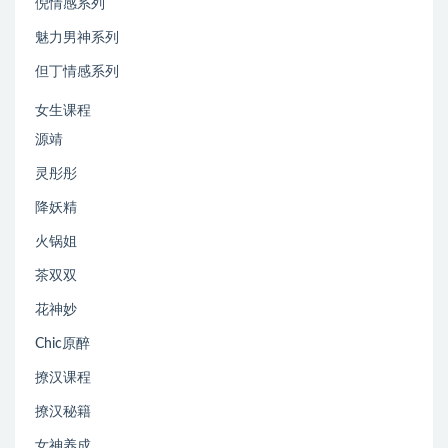
倪情感系列
魅力男神系列
但丁情感系列
女生课程
源靖
灵彤彤
降妖精
火锅姐
茶双双
花神妙
Chic原醉
撩汉课程
撩汉秘籍
女神养成