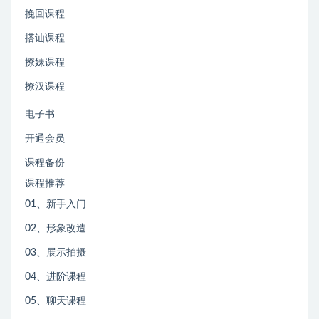
挽回课程
搭讪课程
撩妹课程
撩汉课程
电子书
开通会员
课程备份
课程推荐
01、新手入门
02、形象改造
03、展示拍摄
04、进阶课程
05、聊天课程