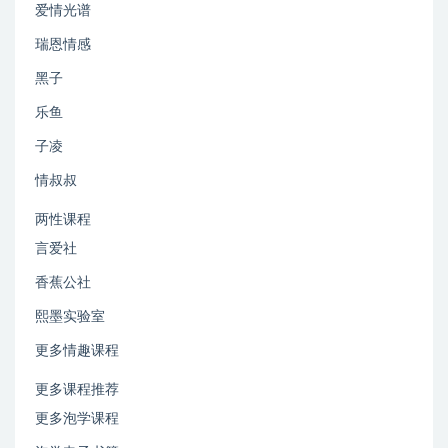
爱情光谱
瑞恩情感
黑子
乐鱼
子凌
情叔叔
两性课程
言爱社
香蕉公社
熙墨实验室
更多情趣课程
更多课程推荐
更多泡学课程