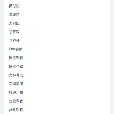
灵彤彤
降妖精
火锅姐
茶双双
花神妙
Chic原醉
撩汉课程
撩汉秘籍
女神养成
花镇情感
珍妮之吻
萱萱课程
舒化课程