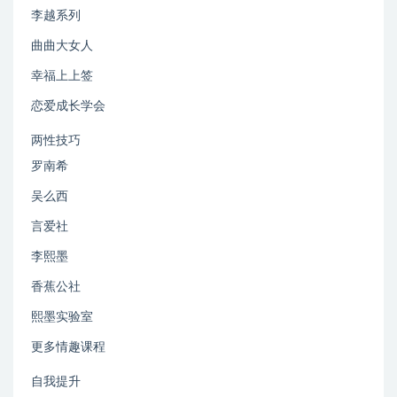
李越系列
曲曲大女人
幸福上上签
恋爱成长学会
两性技巧
罗南希
吴么西
言爱社
李熙墨
香蕉公社
熙墨实验室
更多情趣课程
自我提升