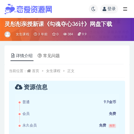
登录
灵彤彤亲授新课《勾魂夺心36计》网盘下载
女生课程
3 年前
0
384
9.9
详情介绍
常见问题
当前位置：
首页
女生课程
正文
资源信息
普通
9.9金币
会员
免费
永久会员
免费
推荐