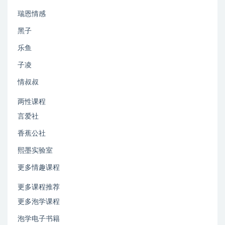
瑞恩情感
黑子
乐鱼
子凌
情叔叔
两性课程
言爱社
香蕉公社
熙墨实验室
更多情趣课程
更多课程推荐
更多泡学课程
泡学电子书籍