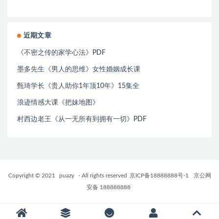
近期文章
《不密之传的家学心法》PDF
墨多先生《男人的思维》女性婚姻成长课
甄琦学长《贵人助你1年顶10年》15集全
浪迹情感大课《把妹地图》
村西边老王《从一无所有到拥有一切》PDF
Copyright © 2021
puazy
- All rights reserved
京ICP备18888888号-1
京公网
安备 188888888