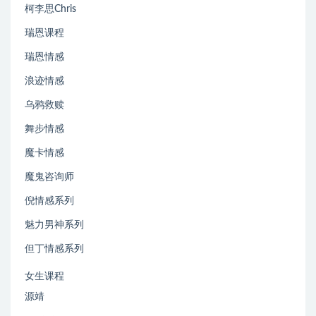
柯李思Chris
瑞恩课程
瑞恩情感
浪迹情感
乌鸦救赎
舞步情感
魔卡情感
魔鬼咨询师
倪情感系列
魅力男神系列
但丁情感系列
女生课程
源靖