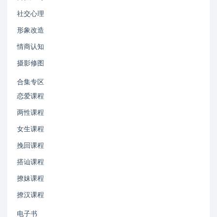
社交心理
形象改造
情商认知
摄影修图
合集专区
恋爱课程
两性课程
女生课程
挽回课程
搭讪课程
撩妹课程
撩汉课程
电子书