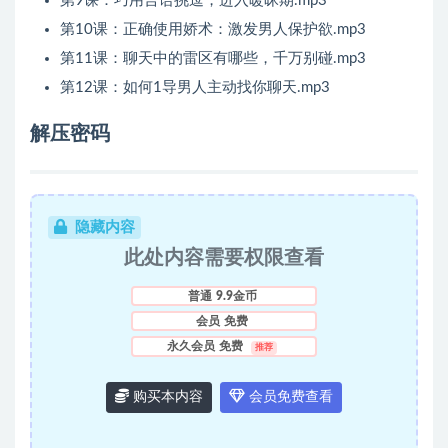
第9课：巧用言语挑逗，进入暖昧期.mp3
第10课：正确使用娇术：激发男人保护欲.mp3
第11课：聊天中的雷区有哪些，千万别碰.mp3
第12课：如何1导男人主动找你聊天.mp3
解压密码
隐藏内容
此处内容需要权限查看
普通
9.9金币
会员
免费
永久会员
免费
推荐
购买本内容
会员免费查看