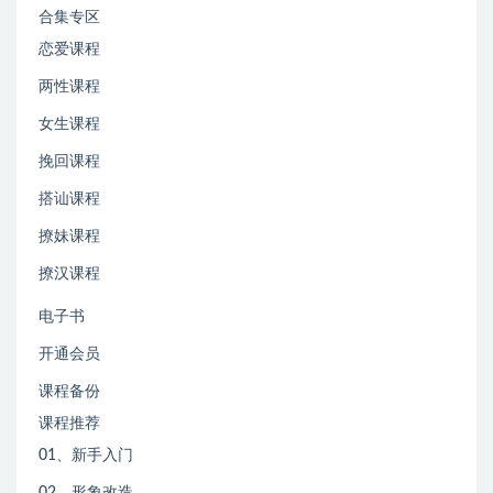
合集专区
恋爱课程
两性课程
女生课程
挽回课程
搭讪课程
撩妹课程
撩汉课程
电子书
开通会员
课程备份
课程推荐
01、新手入门