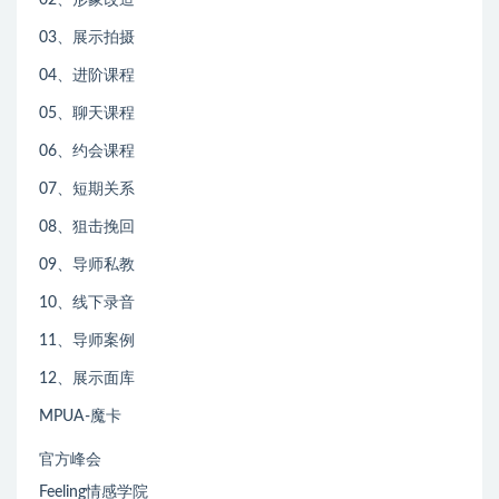
02、形象改造
03、展示拍摄
04、进阶课程
05、聊天课程
06、约会课程
07、短期关系
08、狙击挽回
09、导师私教
10、线下录音
11、导师案例
12、展示面库
MPUA-魔卡
官方峰会
Feeling情感学院