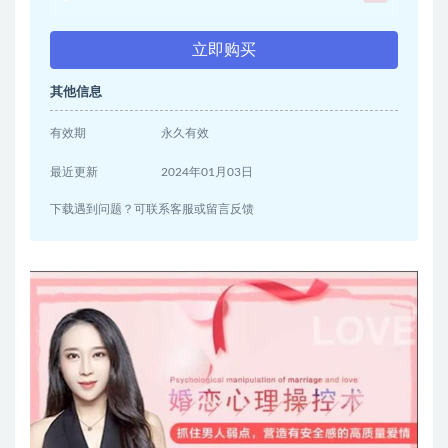
立即购买
其他信息
有效期
永久有效
最近更新
2024年01月03日
下载遇到问题？可联系客服或留言反馈