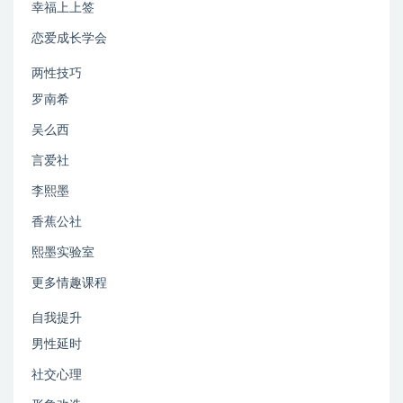
幸福上上签
恋爱成长学会
两性技巧
罗南希
吴么西
言爱社
李熙墨
香蕉公社
熙墨实验室
更多情趣课程
自我提升
男性延时
社交心理