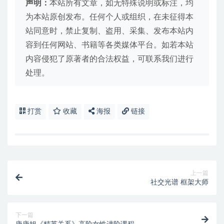
声明：
本站所有文章，如无特殊说明或标注，均
为本站原创发布。任何个人或组织，在未征得本
站同意时，禁止复制、盗用、采集、发布本站内
容到任何网站、书籍等各类媒体平台。如若本站
内容侵犯了原著者的合法权益，可联系我们进行
处理。
打赏
收藏
海报
链接
上一篇
社交光谱 框架大师
下一篇