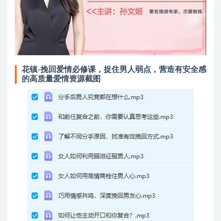
花镇-挽回爱情必修课，捉住男人弱点，营造有安全感
的高质量爱情资源截图