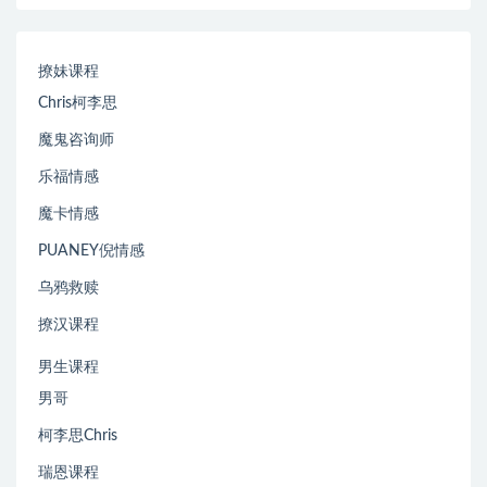
撩妹课程
Chris柯李思
魔鬼咨询师
乐福情感
魔卡情感
PUANEY倪情感
乌鸦救赎
撩汉课程
男生课程
男哥
柯李思Chris
瑞恩课程