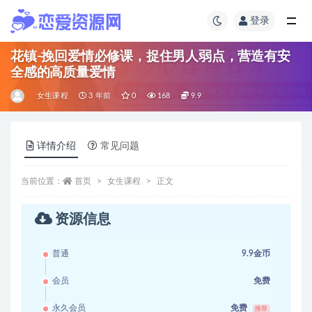
登录
花镇-挽回爱情必修课，捉住男人弱点，营造有安
全感的高质量爱情
女生课程
3 年前
0
168
9.9
详情介绍
常见问题
当前位置：
首页
女生课程
正文
资源信息
普通
9.9金币
会员
免费
永久会员
免费
推荐