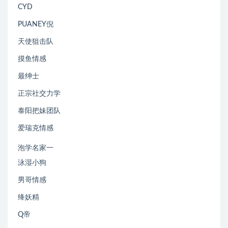
CYD
PUANEY倪
天使狙击队
摸鱼情感
最绅士
正宗社交力学
泰阳把妹团队
爱瑞克情感
泡学名家一
泳湿小狗
男哥情感
绛妖精
Q帝