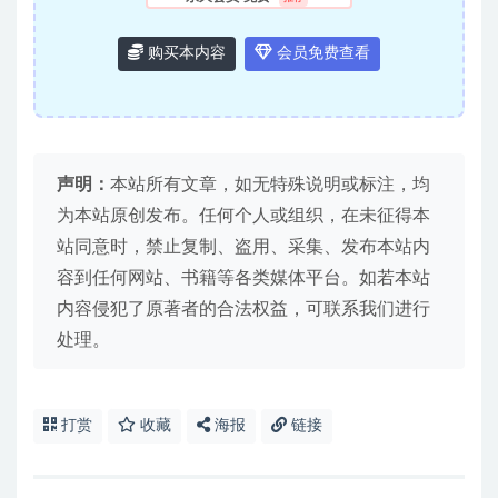
购买本内容
会员免费查看
声明：
本站所有文章，如无特殊说明或标注，均
为本站原创发布。任何个人或组织，在未征得本
站同意时，禁止复制、盗用、采集、发布本站内
容到任何网站、书籍等各类媒体平台。如若本站
内容侵犯了原著者的合法权益，可联系我们进行
处理。
打赏
收藏
海报
链接