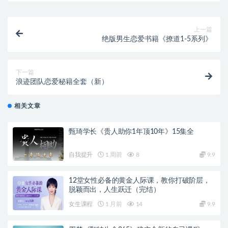
上一篇
绝版男生恋爱书籍《撩道1-5系列》
下一篇
浪迹团队恋爱秘籍全套（新）
相关文章
甄琦学长《贵人助你1年顶10年》15集全
自我提升
1 周前
8
9.9
12堂女性必备的黄金人际课，教你打破阶层，
脱颖而出，人生跃迁（完结）
女生课程
1 月前
14
9.9