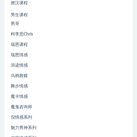
撩汉课程
男生课程
男哥
柯李思Chris
瑞恩课程
瑞恩情感
浪迹情感
乌鸦救赎
舞步情感
魔卡情感
魔鬼咨询师
倪情感系列
魅力男神系列