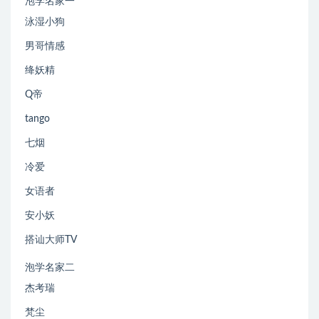
泡学名家一
泳湿小狗
男哥情感
绛妖精
Q帝
tango
七烟
冷爱
女语者
安小妖
搭讪大师TV
泡学名家二
杰考瑞
梵尘