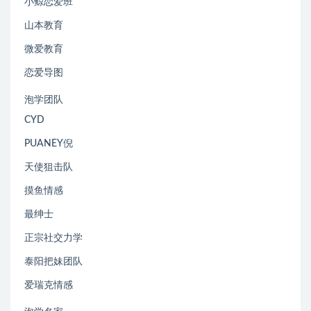
小鲸恋爱班
山本教育
微爱教育
恋爱导图
泡学团队
CYD
PUANEY倪
天使狙击队
摸鱼情感
最绅士
正宗社交力学
泰阳把妹团队
爱瑞克情感