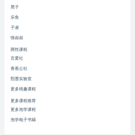
黑子
乐鱼
子凌
情叔叔
两性课程
言爱社
香蕉公社
熙墨实验室
更多情趣课程
更多课程推荐
更多泡学课程
泡学电子书籍