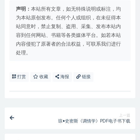
声明：
本站所有文章，如无特殊说明或标注，均
为本站原创发布。任何个人或组织，在未征得本
站同意时，禁止复制、盗用、采集、发布本站内
容到任何网站、书籍等各类媒体平台。如若本站
内容侵犯了原著者的合法权益，可联系我们进行
处理。
打赏
收藏
海报
链接
上一篇
琼•史密斯《调情学》PDF电子书下载