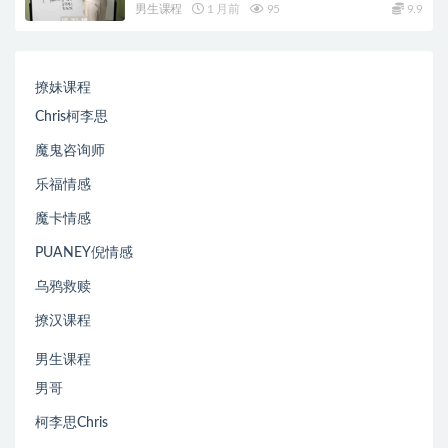
男生课程
1 月前
95
9.9
撩妹课程
Chris柯李思
魔鬼咨询师
乐福情感
魔卡情感
PUANEY倪情感
乌鸦救赎
撩汉课程
男生课程
男哥
柯李思Chris