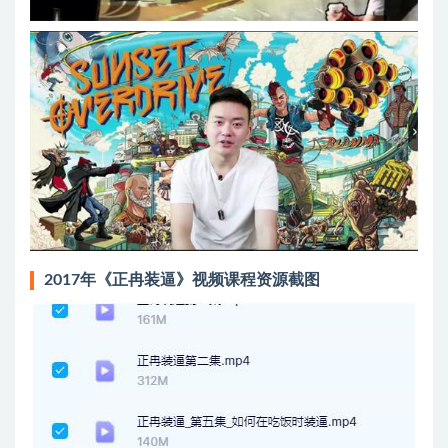
2017年《正冉装逼》视频课程资源截图