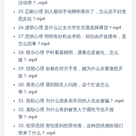
法动弹？..mp4
25 忍耐心理 别人都动手动脚伤害你了，怎么还不好意
思反抗？mp4
26 虚荣心理 是什么让女大学生甘愿选择裸贷？mp4
27 恐惧心理 明明有好机会求助，却任由歹徒摆布，是
怎么回事？mp4
28. 暗示心理 平时看着精明，遇事总是被坑，怎么
破？.mp4
29. 愤怒心理 命都在对方手里，她为什么非要激怒歹
徒？.mp4
30. 善意心理 遇到陌生人问路，这个忙该怎么
帮？.mp4
31. 投机心理 为什么很多高学历的人也会被骗？.mp4
32. 羞耻心理 为什么有的被害人宁愿吃亏也不报
警？.mp4
33. 犯罪恐惧 害怕受到犯罪伤害，这种恐惧感给我们
带来了什么？.mp4