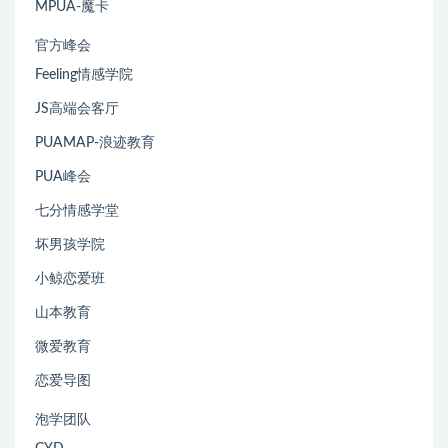
MPUA-魔卡
官方峰会
Feeling情感学院
JS高端会客厅
PUAMAP-浪迹教育
PUA峰会
七分情感学堂
坏男孩学院
小鲸恋爱班
山本教育
微爱教育
恋爱导图
泡学团队