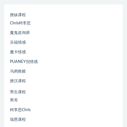
撩妹课程
Chris柯李思
魔鬼咨询师
乐福情感
魔卡情感
PUANEY倪情感
乌鸦救赎
撩汉课程
男生课程
男哥
柯李思Chris
瑞恩课程