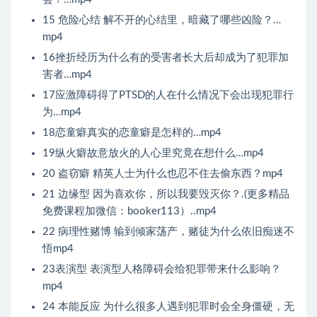
15 危险心结 解不开的心结里，暗藏了哪些凶险？…
mp4
16挫折经历为什么有的受害者长大后却成为了犯罪加
害者…mp4
17应激障碍得了PTSD的人在什么情况下会出现犯罪行
为…mp4
18恋童癖真实的恋童癖是怎样的…mp4
19纵火癖故意放火的人心里究竟在想什么…mp4
20 盗窃癖 精英人士为什么也忍不住去偷东西？mp4
21 边缘型 因为喜欢你，所以我要毁灭你？.(更多精品
免费课程加微信：booker113）..mp4
22 病理性赌博 输到倾家荡产，赌徒为什么依旧痴迷不
悟mp4
23表演型 表演型人格障碍会给犯罪带来什么影响？
mp4
24 本能反应 为什么很多人遇到犯罪时会全身僵硬，无