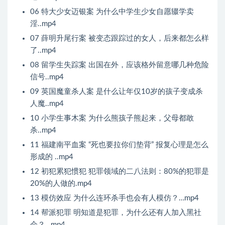
06 特大少女迈银案 为什么中学生少女自愿辍学卖
淫..mp4
07 薛明升尾行案 被变态跟踪过的女人，后来都怎么样
了..mp4
08 留学生失踪案 出国在外，应该格外留意哪几种危险
信号..mp4
09 英国魔童杀人案 是什么让年仅10岁的孩子变成杀
人魔..mp4
10 小学生事木案 为什么熊孩子熊起来，父母都敢
杀..mp4
11 福建南平血案 “死也要拉你们垫背” 报复心理是怎么
形成的 ..mp4
12 初犯累犯惯犯 犯罪领域的二八法则：80%的犯罪是
20%的人做的.mp4
13 模仿效应 为什么连环杀手也会有人模仿？…mp4
14 帮派犯罪 明知道是犯罪，为什么还有人加入黑社
会？…mp4