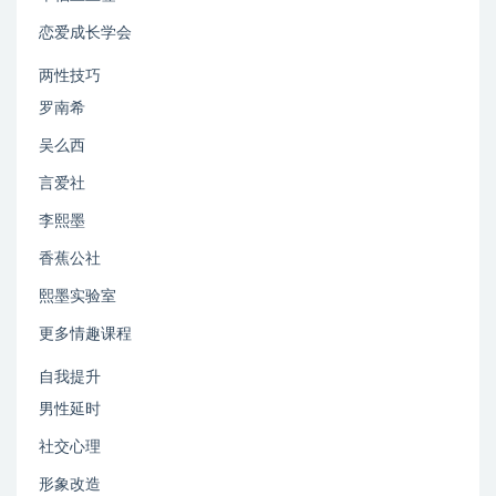
恋爱成长学会
两性技巧
罗南希
吴么西
言爱社
李熙墨
香蕉公社
熙墨实验室
更多情趣课程
自我提升
男性延时
社交心理
形象改造