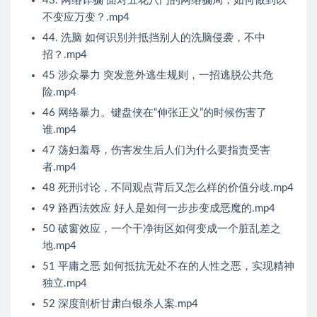
43. 网络诈骗 面对五花八门的网络骗局，如何做到以
不变应万变？.mp4
44. 洗脑 如何识别并抵挡别人的洗脑侵袭，不中
招？.mp4
45 涉众暴力 突发意外逃生规则，一招逃脱公共危
险.mp4
46 网络暴力。键盘侠在“伸张正义”的时候伤害了
谁.mp4
47 荡妇羞辱，伤害发生后人们为什么要指责受害
者.mp4
48 死刑讨论，不同观点背后又怎么样的价值分歧.mp4
49 路西法效应 好人是如何一步步变成恶魔的.mp4
50 破窗效应，一个干净街区如何变成一个脏乱差之
地.mp4
51 平庸之恶 如何抵抗无处不在的人性之恶，实现精神
独立.mp4
52 深度剖析甘肃白银杀人案.mp4