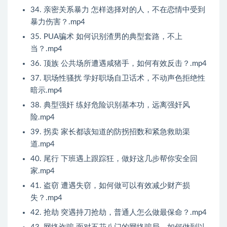
34. 亲密关系暴力 怎样选择对的人，不在恋情中受到
暴力伤害？.mp4
35. PUA骗术 如何识别渣男的典型套路，不上
当？.mp4
36. 顶族 公共场所遭遇咸猪手，如何有效反击？.mp4
37. 职场性骚扰 学好职场自卫话术，不动声色拒绝性
暗示.mp4
38. 典型强奸 练好危险识别基本功，远离强奸风
险.mp4
39. 拐卖 家长都该知道的防拐招数和紧急救助渠
道.mp4
40. 尾行 下班遇上跟踪狂，做好这几步帮你安全回
家.mp4
41. 盗窃 遭遇失窃，如何做可以有效减少财产损
失？.mp4
42. 抢劫 突遇持刀抢劫，普通人怎么做最保命？.mp4