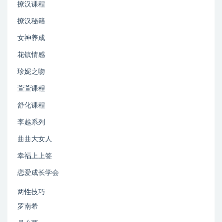
撩汉课程
撩汉秘籍
女神养成
花镇情感
珍妮之吻
萱萱课程
舒化课程
李越系列
曲曲大女人
幸福上上签
恋爱成长学会
两性技巧
罗南希