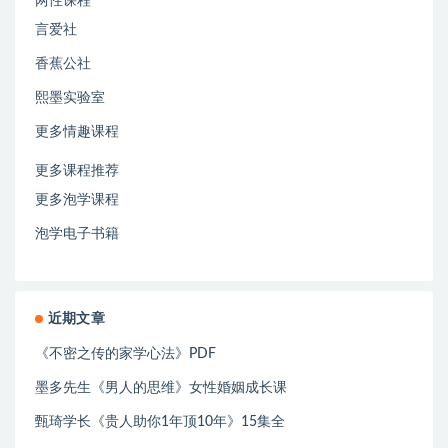
两性课程
言爱社
香蕉公社
熙墨实验室
更多情趣课程
更多课程推荐
更多泡学课程
泡学电子书籍
近期文章
《不密之传的家学心法》PDF
墨多先生《男人的思维》女性婚姻成长课
甄琦学长《贵人助你1年顶10年》15集全