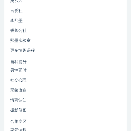
吴么西
言爱社
李熙墨
香蕉公社
熙墨实验室
更多情趣课程
自我提升
男性延时
社交心理
形象改造
情商认知
摄影修图
合集专区
恋爱课程