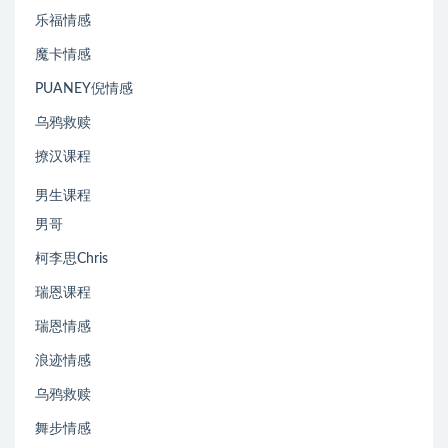
乐福情感
魔卡情感
PUANEY倪情感
乌鸦救赎
撩汉课程
男生课程
男哥
柯李思Chris
瑞恩课程
瑞恩情感
浪迹情感
乌鸦救赎
舞步情感