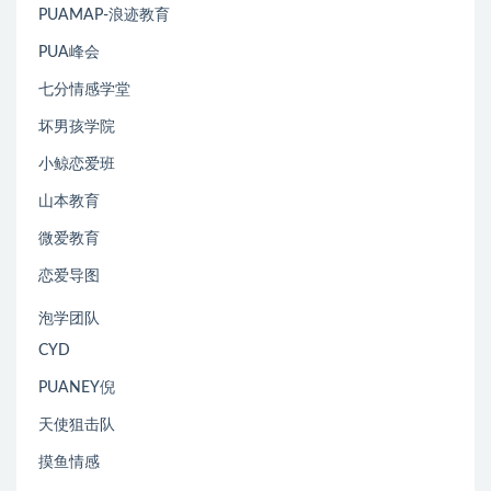
PUAMAP-浪迹教育
PUA峰会
七分情感学堂
坏男孩学院
小鲸恋爱班
山本教育
微爱教育
恋爱导图
泡学团队
CYD
PUANEY倪
天使狙击队
摸鱼情感