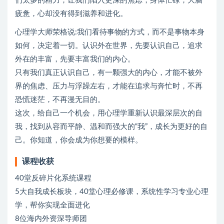
们太多的精力，让我们陷入更深的焦虑，身体忙碌，大脑
疲惫，心却没有得到滋养和进化。
心理学大师荣格说:我们看待事物的方式，而不是事物本身
如何，决定着一切。认识外在世界，先要认识自己，追求
外在的丰富，先要丰富我们的内心。
只有我们真正认识自己，有一颗强大的内心，才能不被外
界的焦虑、压力与浮躁左右，才能在追求与奔忙时，不再
恐慌迷茫，不再漫无目的。
这次，给自己一个机会，用心理学重新认识最深层次的自
我，找到从容而平静、温和而强大的“我”，成长为更好的自
己。你知道，你会成为你想要的模样。
课程收获
40堂反碎片化系统课程
5大自我成长板块，40堂心理必修课，系统性学习专业心理
学，帮你实现全面进化
8位海内外资深导师团