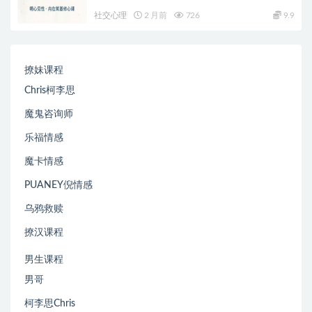
社交心理
2 月前
726
9.9
撩妹课程
Chris柯李思
魔鬼咨询师
乐福情感
魔卡情感
PUANEY倪情感
乌鸦救赎
撩汉课程
男生课程
男哥
柯李思Chris