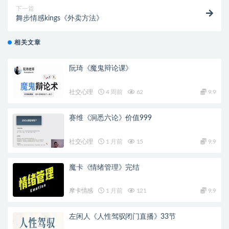
下一篇
舞步情感kings《外卖方法》
相关文章
阮琦《魔鬼辩论课》
社交心理
4 周前
62
9.9
赛维《洞悉六论》价值999
社交心理
1 月前
15
9.9
魔卡《情绪管理》完结
摩卡情感
1 月前
121
9.9
左闲人《人性驾驭闭门直播》33节