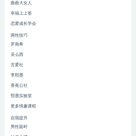
曲曲大女人
幸福上上签
恋爱成长学会
两性技巧
罗南希
吴么西
言爱社
李熙墨
香蕉公社
熙墨实验室
更多情趣课程
自我提升
男性延时