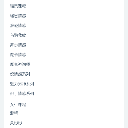
瑞恩课程
瑞恩情感
浪迹情感
乌鸦救赎
舞步情感
魔卡情感
魔鬼咨询师
倪情感系列
魅力男神系列
但丁情感系列
女生课程
源靖
灵彤彤