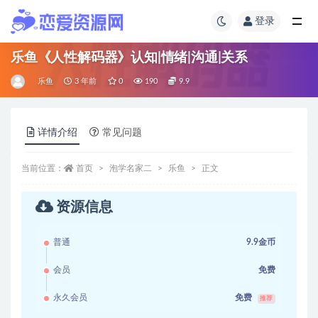
登录
乐鱼《人性解码器》认知|情绪|沟通|关系
乐鱼
3 年前
0
190
9.9
详情介绍
常见问题
当前位置：
首页
泡学名家二
乐鱼
正文
资源信息
普通
9.9金币
会员
免费
永久会员
免费
推荐