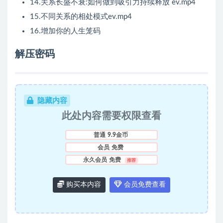
14.关系长盛不衰:如何做到吸引力持续释放 ev.mp4
15.不同关系的相处模式ev.mp4
16.增加你的人生笼码
解压密码
隐藏内容
此处内容需要权限查看
普通
9.9金币
会员
免费
永久会员
免费
推荐
购买本内容
会员免费查看