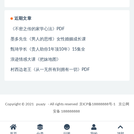
近期文章
《不密之传的家学心法》PDF
墨多先生《男人的思维》女性婚姻成长课
甄琦学长《贵人助你1年顶10年》15集全
浪迹情感大课《把妹地图》
村西边老王《从一无所有到拥有一切》PDF
Copyright © 2021
puazy
- All rights reserved
京ICP备18888888号-1
京公网
安备 188888888
首页
分类
问答
我的
顶部