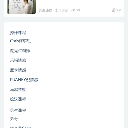
男生课程
1 月前
93
9.9
撩妹课程
Chris柯李思
魔鬼咨询师
乐福情感
魔卡情感
PUANEY倪情感
乌鸦救赎
撩汉课程
男生课程
男哥