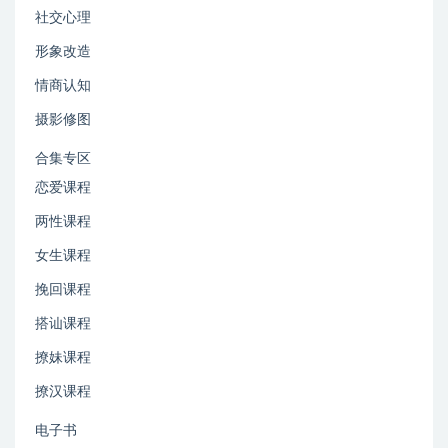
社交心理
形象改造
情商认知
摄影修图
合集专区
恋爱课程
两性课程
女生课程
挽回课程
搭讪课程
撩妹课程
撩汉课程
电子书