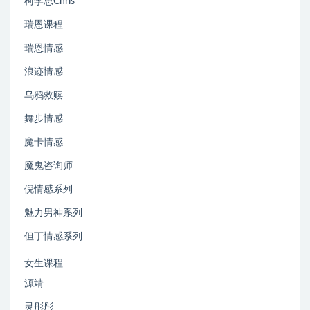
柯李思Chris
瑞恩课程
瑞恩情感
浪迹情感
乌鸦救赎
舞步情感
魔卡情感
魔鬼咨询师
倪情感系列
魅力男神系列
但丁情感系列
女生课程
源靖
灵彤彤