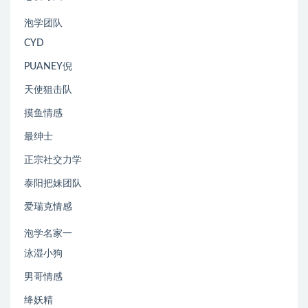
泡学团队
CYD
PUANEY倪
天使狙击队
摸鱼情感
最绅士
正宗社交力学
泰阳把妹团队
爱瑞克情感
泡学名家一
泳湿小狗
男哥情感
绛妖精