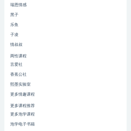
瑞恩情感
黑子
乐鱼
子凌
情叔叔
两性课程
言爱社
香蕉公社
熙墨实验室
更多情趣课程
更多课程推荐
更多泡学课程
泡学电子书籍