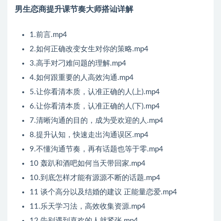
男生恋商提升课节奏大师搭讪详解
1.前言.mp4
2.如何正确改变女生对你的策略.mp4
3.高手对刁难问题的理解.mp4
4.如何跟重要的人高效沟通.mp4
5.让你看清本质，认准正确的人(上).mp4
6.让你看清本质，认准正确的人(下).mp4
7.清晰沟通的目的，成为受欢迎的人.mp4
8.提升认知，快速走出沟通误区.mp4
9.不懂沟通节奏，再有话题也等于零.mp4
10 轰趴和酒吧如何当天带回家.mp4
10.到底怎样才能有源源不断的话题.mp4
11 谈个高分以及结婚的建议 正能量恋爱.mp4
11.乐天学习法，高效收集资源.mp4
12.告别遇到喜欢的人就紧张.mp4