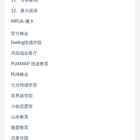
11、导师案例
12、展示面库
MPUA-魔卡
官方峰会
Feeling情感学院
JS高端会客厅
PUAMAP-浪迹教育
PUA峰会
七分情感学堂
坏男孩学院
小鲸恋爱班
山本教育
微爱教育
恋爱导图