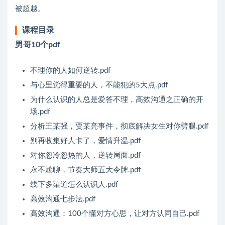
被超越。
课程目录
男哥10个pdf
不理你的人如何逆转.pdf
与心里觉得重要的人，不能犯的5大点.pdf
为什么认识的人总是爱答不理，高效沟通之正确的开
场.pdf
分析王某强，贾某亮事件，彻底解决女生对你劈腿.pdf
别再收集好人卡了，爱情升温.pdf
对你忽冷忽热的人，逆转局面.pdf
永不尬聊，节奏大师五大令牌.pdf
线下多渠道怎么认识人.pdf
高效沟通七步法.pdf
高效沟通：100个懂对方心思，让对方认同自己.pdf