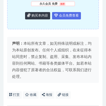
永久会员
免费
推荐
购买本内容
会员免费查看
声明：
本站所有文章，如无特殊说明或标注，均
为本站原创发布。任何个人或组织，在未征得本
站同意时，禁止复制、盗用、采集、发布本站内
容到任何网站、书籍等各类媒体平台。如若本站
内容侵犯了原著者的合法权益，可联系我们进行
处理。
打赏
收藏
海报
链接