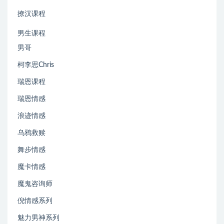
撩汉课程
男生课程
男哥
柯李思Chris
瑞恩课程
瑞恩情感
浪迹情感
乌鸦救赎
舞步情感
魔卡情感
魔鬼咨询师
倪情感系列
魅力男神系列