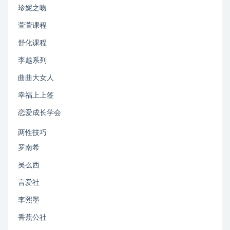
珍妮之吻
萱萱课程
舒化课程
李越系列
曲曲大女人
幸福上上签
恋爱成长学会
两性技巧
罗南希
吴么西
言爱社
李熙墨
香蕉公社