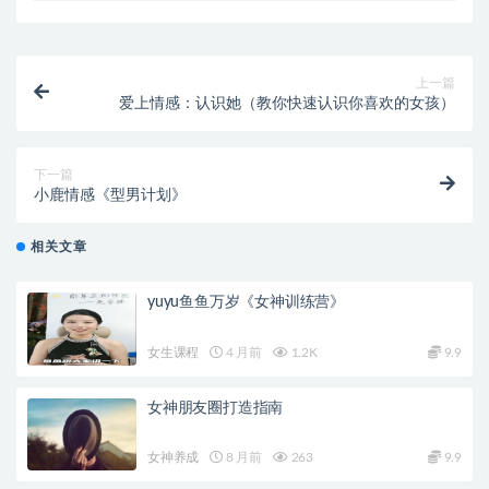
上一篇
爱上情感：认识她（教你快速认识你喜欢的女孩）
下一篇
小鹿情感《型男计划》
相关文章
yuyu鱼鱼万岁《女神训练营》
女生课程
4 月前
1.2K
9.9
女神朋友圈打造指南
女神养成
8 月前
263
9.9