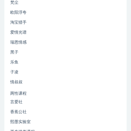
梵尘
欧阳浮夸
淘宝猎手
爱情光谱
瑞恩情感
黑子
乐鱼
子凌
情叔叔
两性课程
言爱社
香蕉公社
熙墨实验室