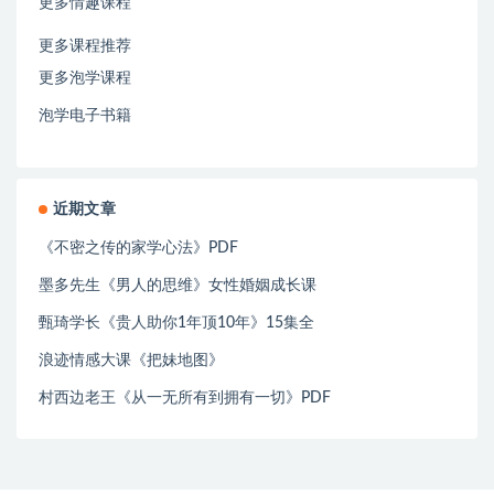
更多情趣课程
更多课程推荐
更多泡学课程
泡学电子书籍
近期文章
《不密之传的家学心法》PDF
墨多先生《男人的思维》女性婚姻成长课
甄琦学长《贵人助你1年顶10年》15集全
浪迹情感大课《把妹地图》
村西边老王《从一无所有到拥有一切》PDF