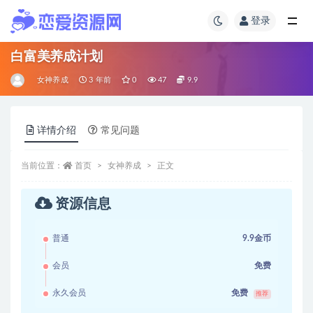
登录
白富美养成计划
女神养成
3 年前
0
47
9.9
详情介绍
常见问题
当前位置：
首页
女神养成
正文
资源信息
普通
9.9金币
会员
免费
永久会员
免费
推荐