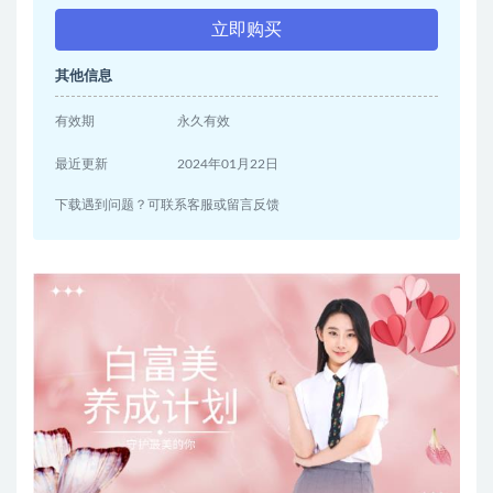
立即购买
其他信息
有效期
永久有效
最近更新
2024年01月22日
下载遇到问题？可联系客服或留言反馈