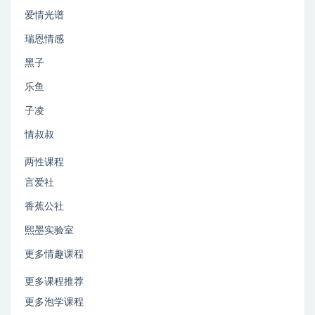
爱情光谱
瑞恩情感
黑子
乐鱼
子凌
情叔叔
两性课程
言爱社
香蕉公社
熙墨实验室
更多情趣课程
更多课程推荐
更多泡学课程