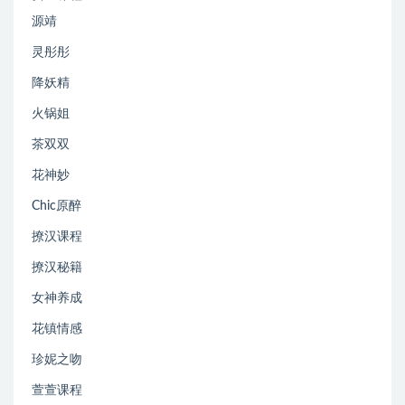
源靖
灵彤彤
降妖精
火锅姐
茶双双
花神妙
Chic原醉
撩汉课程
撩汉秘籍
女神养成
花镇情感
珍妮之吻
萱萱课程