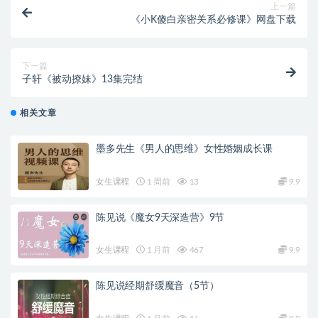
上一篇
《小K傻白亲密关系必修课》网盘下载
下一篇
子轩《被动撩妹》13集完结
相关文章
墨多先生《男人的思维》女性婚姻成长课
女生课程
1 周前
13
9.9
陈见说《魔女9天深造营》9节
女生课程
1 月前
467
9.9
陈见说经期舒缓魔音（5节）