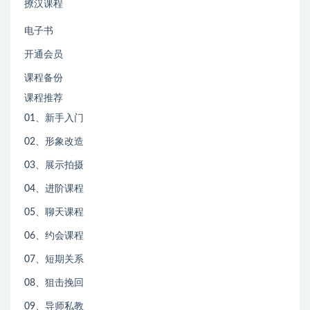
撩汉课程
电子书
开通会员
课程备份
课程推荐
01、新手入门
02、形象改造
03、展示拍摄
04、进阶课程
05、聊天课程
06、约会课程
07、短期关系
08、狙击挽回
09、导师私教