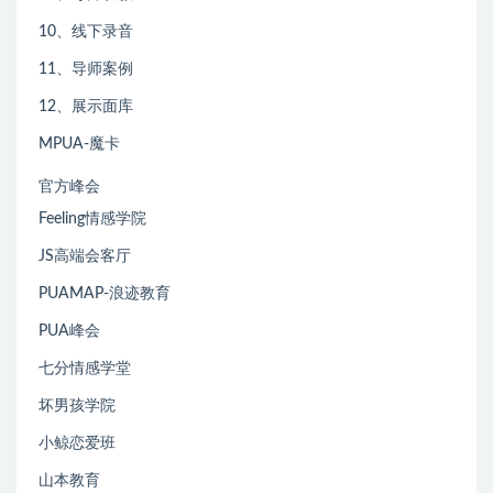
10、线下录音
11、导师案例
12、展示面库
MPUA-魔卡
官方峰会
Feeling情感学院
JS高端会客厅
PUAMAP-浪迹教育
PUA峰会
七分情感学堂
坏男孩学院
小鲸恋爱班
山本教育