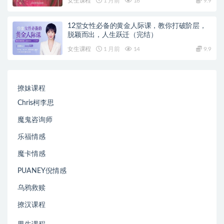
女生课程
1 月前
16
9.9
12堂女性必备的黄金人际课，教你打破阶层，
脱颖而出，人生跃迁（完结）
女生课程
1 月前
14
9.9
撩妹课程
Chris柯李思
魔鬼咨询师
乐福情感
魔卡情感
PUANEY倪情感
乌鸦救赎
撩汉课程