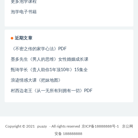
更多泡学课程
泡学电子书籍
近期文章
《不密之传的家学心法》PDF
墨多先生《男人的思维》女性婚姻成长课
甄琦学长《贵人助你1年顶10年》15集全
浪迹情感大课《把妹地图》
村西边老王《从一无所有到拥有一切》PDF
Copyright © 2021
puazy
- All rights reserved
京ICP备18888888号-1
京公网
安备 188888888