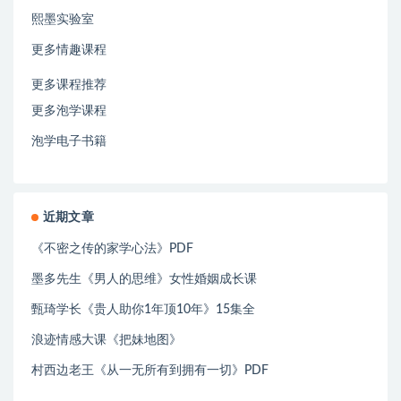
熙墨实验室
更多情趣课程
更多课程推荐
更多泡学课程
泡学电子书籍
近期文章
《不密之传的家学心法》PDF
墨多先生《男人的思维》女性婚姻成长课
甄琦学长《贵人助你1年顶10年》15集全
浪迹情感大课《把妹地图》
村西边老王《从一无所有到拥有一切》PDF