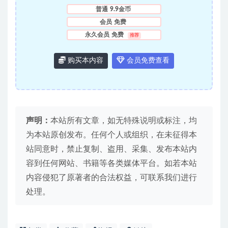
普通
9.9金币
会员
免费
永久会员
免费
推荐
购买本内容
会员免费查看
声明：
本站所有文章，如无特殊说明或标注，均
为本站原创发布。任何个人或组织，在未征得本
站同意时，禁止复制、盗用、采集、发布本站内
容到任何网站、书籍等各类媒体平台。如若本站
内容侵犯了原著者的合法权益，可联系我们进行
处理。