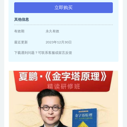
立即购买
其他信息
有效期
永久有效
最近更新
2023年12月30日
下载遇到问题？可联系客服或留言反馈