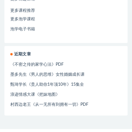
更多课程推荐
更多泡学课程
泡学电子书籍
近期文章
《不密之传的家学心法》PDF
墨多先生《男人的思维》女性婚姻成长课
甄琦学长《贵人助你1年顶10年》15集全
浪迹情感大课《把妹地图》
村西边老王《从一无所有到拥有一切》PDF