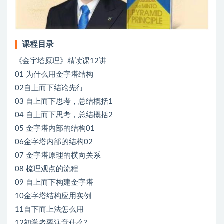
课程目录
《金宇塔原理》精读课12讲
01 为什么用金字塔结构
02自上而下结论先行
03 自上而下思考，总结概括1
04 自上而下思考，总结概括2
05 金字塔内部的结构01
06金字塔内部的结构02
07 金字塔原理的横向关系
08 梳理观点的流程
09 自上而下构建金字塔
10金字塔结构应用实例
11自下而上法怎么用
12初学者要注意什么?