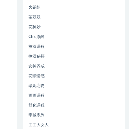
火锅姐
茶双双
花神妙
Chic原醉
撩汉课程
撩汉秘籍
女神养成
花镇情感
珍妮之吻
萱萱课程
舒化课程
李越系列
曲曲大女人