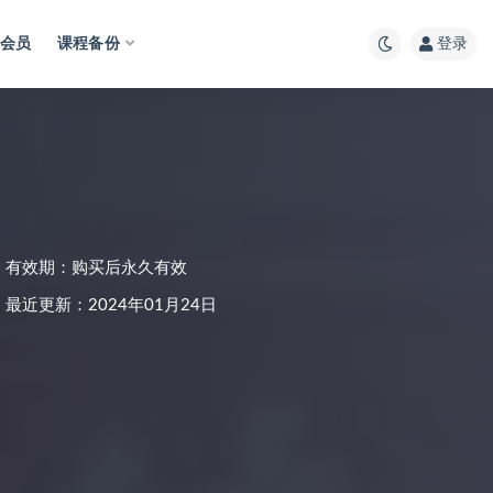
会员
课程备份
登录
有效期：购买后永久有效
最近更新：2024年01月24日