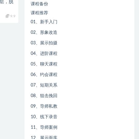
阶层，脱
课程备份
课程推荐
9.9
01、新手入门
02、形象改造
03、展示拍摄
04、进阶课程
05、聊天课程
06、约会课程
07、短期关系
08、狙击挽回
09、导师私教
10、线下录音
11、导师案例
12、展示面库