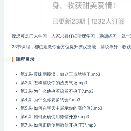
撩汉可是门大学问，大家只要仔细听课学习，勤加练习，就一
23节课程，柳芭姐教你全方位提升撩汉技能，摆脱单身，收获
课程目录
第1课-暖昧期擦汉，做这三点就够了.mp3
第2课-怎样摆脱你的渣男气场.mp3
第3课-为什么他撩着撩着不撩了?.mp3
第4课-为什么你要多约会?.mp3
第5课-如何在聊天中展示你的高价值?.mp3
第6课-如何正确使用微信开擦?.mp3
第7课-如何正确使用微信开撩(下)?.mp3