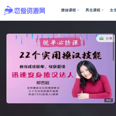
撩妹课程
男生课程
女