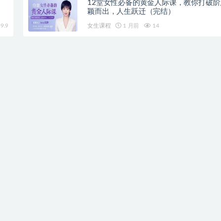
12堂女性必备的黄金人际课，教你打破
颖而出，人生跃迁（完结）
9.9
女生课程
1 月前
14