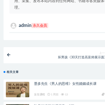
用、采集、发布本站内容到任何网站、书籍等各类媒体
理。
admin
永久会员
上一
坏男孩《30天打造高富帅展示面
相关文章
墨多先生《男人的思维》女性婚姻成长课
女生课程
1 周前
13