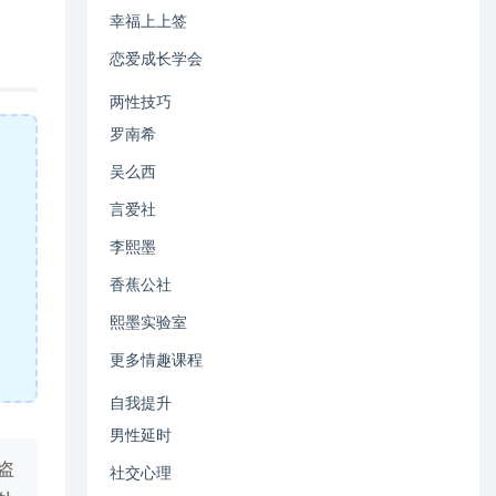
幸福上上签
恋爱成长学会
两性技巧
罗南希
吴么西
言爱社
李熙墨
香蕉公社
熙墨实验室
更多情趣课程
自我提升
男性延时
盗
社交心理