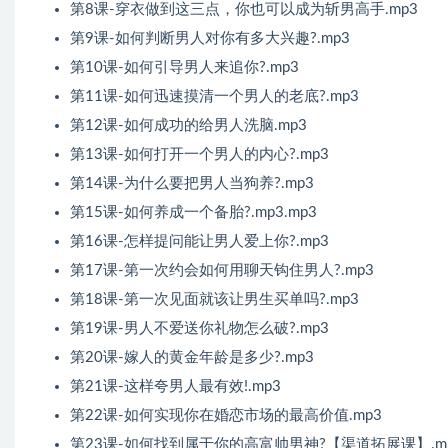
第8课-穿衣做到这三点，你也可以成为斩男高手.mp3
第9课-如何判断男人对你有多大兴趣?.mp3
第10课-如何引导男人来追你?.mp3
第11课-如何迅速摸清一个男人的老底?.mp3
第12课-如何成功的给男人洗脑.mp3
第13课-如何打开一个男人的内心?.mp3
第14课-为什么要把男人当狗养?.mp3
第15课-如何养成一个备胎?.mp3.mp3
第16课-怎样提问能让男人爱上你?.mp3
第17课-第一次约会如何用聊天钩住男人?.mp3
第18课-第一次见面就该让男生买单吗?.mp3
第19课-男人不爱送你礼物怎么破?.mp3
第20课-嫁人的黄金年龄是多少?.mp3
第21课-这样夸男人最有效!.mp3
第22课-如何实现你在婚恋市场的最高价值.mp3
第23课-如何找到属于你的高富帅男神?【渠道拓展课】.m