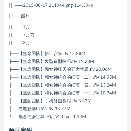
| | └──2015-08-17 211944.png 114.39kb
| └──照片
| | ├──7月
| | ├──7月前
| | └──8月
├──【無念团队】搭讪合集.flv 15.28M
├──【無念团队】发型造型技巧.flv 19.23M
├──【無念团队】和女神聊天的五大禁忌.flv 20.06M
├──【無念团队】和女神约会的细节（二）.flv 14.95M
├──【無念团队】和女神约会的细节（四）.flv 13.24M
├──【無念团队】和女神约会的细节（一）.flv 10.74M
├──【無念团队】手机修图教程.flv 8.33M
├──看电影学PUA1.flv 38.77M
└──無念约会宝典-约汇V2.0.pdf 1.14M
解压密码