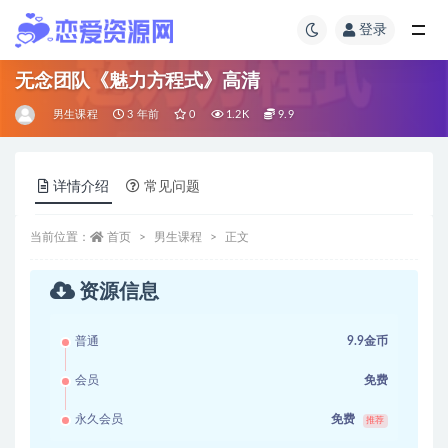
登录
无念团队《魅力方程式》高清
男生课程
3 年前
0
1.2K
9.9
详情介绍
常见问题
当前位置：
首页
男生课程
正文
资源信息
普通
9.9金币
会员
免费
永久会员
免费
推荐