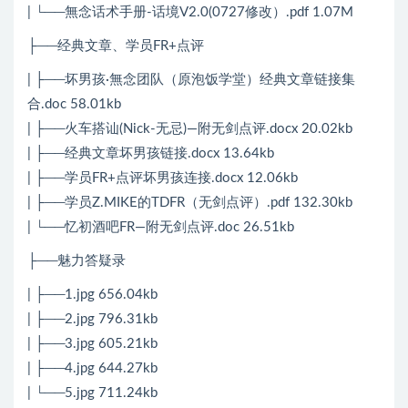
| └──無念话术手册-话境V2.0(0727修改）.pdf 1.07M
├──经典文章、学员FR+点评
| ├──坏男孩·無念团队（原泡饭学堂）经典文章链接集
合.doc 58.01kb
| ├──火车搭讪(Nick-无忌)—附无剑点评.docx 20.02kb
| ├──经典文章坏男孩链接.docx 13.64kb
| ├──学员FR+点评坏男孩连接.docx 12.06kb
| ├──学员Z.MIKE的TDFR（无剑点评）.pdf 132.30kb
| └──忆初酒吧FR—附无剑点评.doc 26.51kb
├──魅力答疑录
| ├──1.jpg 656.04kb
| ├──2.jpg 796.31kb
| ├──3.jpg 605.21kb
| ├──4.jpg 644.27kb
| └──5.jpg 711.24kb