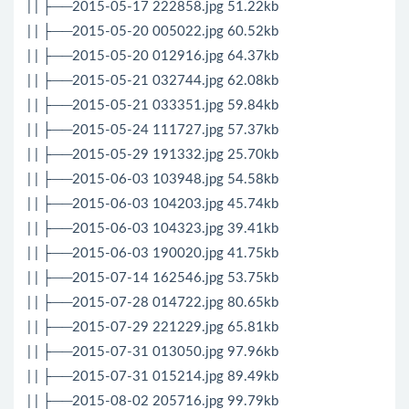
| | ├──2015-05-17 222858.jpg 51.22kb
| | ├──2015-05-20 005022.jpg 60.52kb
| | ├──2015-05-20 012916.jpg 64.37kb
| | ├──2015-05-21 032744.jpg 62.08kb
| | ├──2015-05-21 033351.jpg 59.84kb
| | ├──2015-05-24 111727.jpg 57.37kb
| | ├──2015-05-29 191332.jpg 25.70kb
| | ├──2015-06-03 103948.jpg 54.58kb
| | ├──2015-06-03 104203.jpg 45.74kb
| | ├──2015-06-03 104323.jpg 39.41kb
| | ├──2015-06-03 190020.jpg 41.75kb
| | ├──2015-07-14 162546.jpg 53.75kb
| | ├──2015-07-28 014722.jpg 80.65kb
| | ├──2015-07-29 221229.jpg 65.81kb
| | ├──2015-07-31 013050.jpg 97.96kb
| | ├──2015-07-31 015214.jpg 89.49kb
| | ├──2015-08-02 205716.jpg 99.79kb