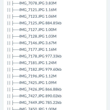
| | ├──IMG_7078.JPG 3.83M
| | ├──IMG_7121.JPG 1.16M
| | ├──IMG_7123.JPG 1.06M
| | ├──IMG_7125.JPG 884.85kb
| | ├──IMG_7127.JPG 1.00M
| | ├──IMG_7128.JPG 1.03M
| | ├──IMG_7146.JPG 3.67M
| | ├──IMG_7177.JPG 1.16M
| | ├──IMG_7178.JPG 977.33kb
| | ├──IMG_7181.JPG 1.24M
| | ├──IMG_7182.JPG 979.60kb
| | ├──IMG_7196.JPG 1.12M
| | ├──IMG_7425.JPG 1.09M
| | ├──IMG_7426.JPG 866.88kb
| | ├──IMG_7427.JPG 890.02kb
| | ├──IMG_7449.JPG 785.22kb
| | ├──IMG_7450.JPG 1.00M