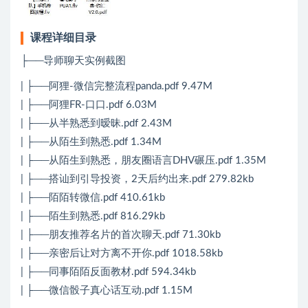
课程详细目录
├──导师聊天实例截图
| ├──阿狸-微信完整流程panda.pdf 9.47M
| ├──阿狸FR-口口.pdf 6.03M
| ├──从半熟悉到暧昧.pdf 2.43M
| ├──从陌生到熟悉.pdf 1.34M
| ├──从陌生到熟悉，朋友圈语言DHV碾压.pdf 1.35M
| ├──搭讪到引导投资，2天后约出来.pdf 279.82kb
| ├──陌陌转微信.pdf 410.61kb
| ├──陌生到熟悉.pdf 816.29kb
| ├──朋友推荐名片的首次聊天.pdf 71.30kb
| ├──亲密后让对方离不开你.pdf 1018.58kb
| ├──同事陌陌反面教材.pdf 594.34kb
| ├──微信骰子真心话互动.pdf 1.15M