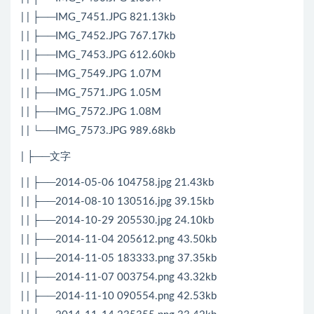
| | ├──IMG_7451.JPG 821.13kb
| | ├──IMG_7452.JPG 767.17kb
| | ├──IMG_7453.JPG 612.60kb
| | ├──IMG_7549.JPG 1.07M
| | ├──IMG_7571.JPG 1.05M
| | ├──IMG_7572.JPG 1.08M
| | └──IMG_7573.JPG 989.68kb
| ├──文字
| | ├──2014-05-06 104758.jpg 21.43kb
| | ├──2014-08-10 130516.jpg 39.15kb
| | ├──2014-10-29 205530.jpg 24.10kb
| | ├──2014-11-04 205612.png 43.50kb
| | ├──2014-11-05 183333.png 37.35kb
| | ├──2014-11-07 003754.png 43.32kb
| | ├──2014-11-10 090554.png 42.53kb