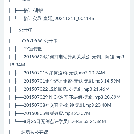
| | ├──搭讪-讲解
| | └──搭讪实录-皇廷_20211211_001145
├──公开课
| ├──YY520566 公开课
| | ├──YY宣传图
| | ├──20150624如何打电话升高关系公-无剑、阿狸.mp3
19.34M
| | ├──201507015 如何邀约-无缺.mp3 20.74M
| | ├──20150701走心还是走肾-无缺 无剑.mp3 14.59M
| | ├──201507022 成长回忆录-无剑.mp3 21.46M
| | ├──201507029 NICK火车FR讲解-无剑.mp3 20.69M
| | ├──20150708社交直觉-剑神 无剑.mp3 20.40M
| | ├──20150805短板效应.mp3 20.07M
| | └──8月26日无剑点评学员TDFR.mp3 21.86M
| └──坏男孩公开课