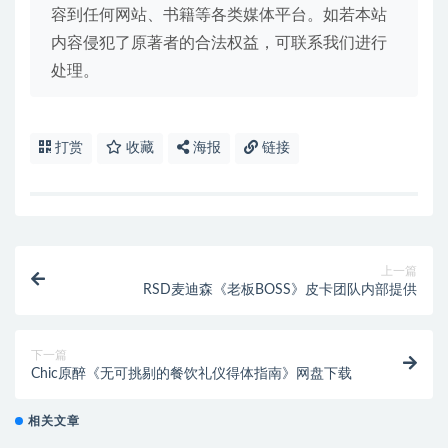
容到任何网站、书籍等各类媒体平台。如若本站
内容侵犯了原著者的合法权益，可联系我们进行
处理。
打赏
收藏
海报
链接
上一篇
RSD麦迪森《老板BOSS》皮卡团队内部提供
下一篇
Chic原醉《无可挑剔的餐饮礼仪得体指南》网盘下载
相关文章