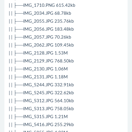
| | ├──IMG_1710.PNG 615.42kb
| | ├──IMG_2034.JPG 68.78kb
| | ├──IMG_2055.JPG 235.76kb
| | ├──IMG_2056.JPG 183.48kb
| | ├──IMG_2057.JPG 70.26kb
| | ├──IMG_2062.JPG 109.45kb
| | ├──IMG_2128.JPG 1.53M
| | ├──IMG_2129.JPG 768.50kb
| | ├──IMG_2130.JPG 1.06M
| | ├──IMG_2131.JPG 1.18M
| | ├──IMG_5244.JPG 332.91kb
| | ├──IMG_5245.JPG 322.62kb
| | ├──IMG_5312.JPG 564.10kb
| | ├──IMG_5313.JPG 758.05kb
| | ├──IMG_5315.JPG 1.21M
| | ├──IMG_5416.JPG 255.29kb