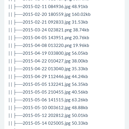
| | ├──2015-02-11 084936.jpg 48.91kb
| | ├──2015-02-20 180559.jpg 160.02kb
| | ├──2015-02-21 092833.jpg 31.53kb
| | ├──2015-03-24 023821.png 38.74kb
| | ├──2015-04-05 143951.png 20.76kb
| | ├──2015-04-08 013220.png 19.96kb
| | ├──2015-04-19 033800.jpg 56.05kb
| | ├──2015-04-22 010427.jpg 38.00kb
| | ├──2015-04-22 013040.jpg 35.33kb
| | ├──2015-04-29 112446.jpg 44.24kb
| | ├──2015-05-05 132241.jpg 56.35kb
| | ├──2015-05-05 210455.jpg 40.56kb
| | ├──2015-05-06 141515.jpg 63.26kb
| | ├──2015-05-10 003612.jpg 48.88kb
| | ├──2015-05-12 202812.jpg 50.01kb
| | ├──2015-05-14 025005.jpg 50.33kb