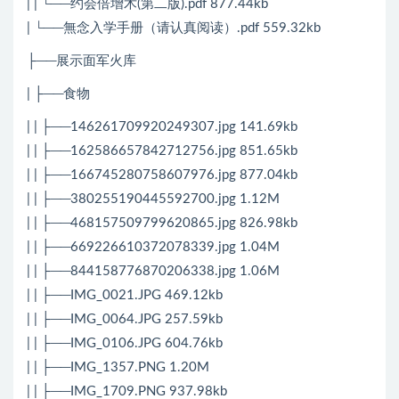
| | └──约会倍增术(第二版).pdf 877.44kb
| └──無念入学手册（请认真阅读）.pdf 559.32kb
├──展示面军火库
| ├──食物
| | ├──146261709920249307.jpg 141.69kb
| | ├──162586657842712756.jpg 851.65kb
| | ├──166745280758607976.jpg 877.04kb
| | ├──380255190445592700.jpg 1.12M
| | ├──468157509799620865.jpg 826.98kb
| | ├──669226610372078339.jpg 1.04M
| | ├──844158776870206338.jpg 1.06M
| | ├──IMG_0021.JPG 469.12kb
| | ├──IMG_0064.JPG 257.59kb
| | ├──IMG_0106.JPG 604.76kb
| | ├──IMG_1357.PNG 1.20M
| | ├──IMG_1709.PNG 937.98kb