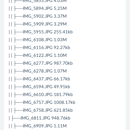
| | ├──IMG_5855.JPG 4.03M
| | ├──IMG_5894.JPG 5.25M
| | ├──IMG_5902.JPG 3.37M
| | ├──IMG_5909.JPG 3.29M
| | ├──IMG_5955.JPG 255.41kb
| | ├──IMG_6108.JPG 1.03M
| | ├──IMG_6116.JPG 92.27kb
| | ├──IMG_6122.JPG 1.10M
| | ├──IMG_6277.JPG 987.70kb
| | ├──IMG_6278.JPG 1.07M
| | ├──IMG_6437.JPG 66.17kb
| | ├──IMG_6594.JPG 49.91kb
| | ├──IMG_6610.JPG 181.79kb
| | ├──IMG_6757.JPG 1008.17kb
| | ├──IMG_6758.JPG 621.85kb
| ├──IMG_6811.JPG 948.76kb
| | ├──IMG_6909.JPG 1.11M