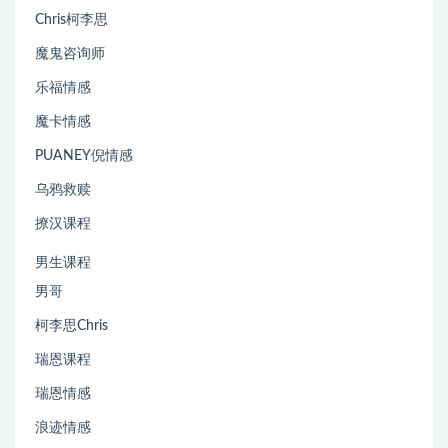
Chris柯李思
魔鬼咨询师
乐福情感
魔卡情感
PUANEY倪情感
乌鸦救赎
撩汉课程
男生课程
男哥
柯李思Chris
瑞恩课程
瑞恩情感
浪迹情感