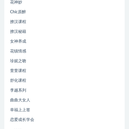
花神妙
Chic原醉
撩汉课程
撩汉秘籍
女神养成
花镇情感
珍妮之吻
萱萱课程
舒化课程
李越系列
曲曲大女人
幸福上上签
恋爱成长学会