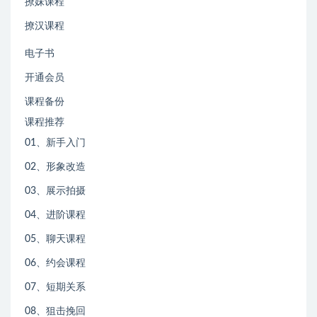
撩妹课程
撩汉课程
电子书
开通会员
课程备份
课程推荐
01、新手入门
02、形象改造
03、展示拍摄
04、进阶课程
05、聊天课程
06、约会课程
07、短期关系
08、狙击挽回