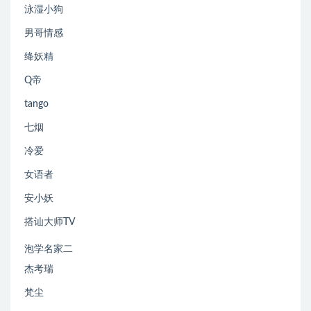
泳湿小狗
男哥情感
绛妖精
Q帝
tango
七烟
冷爱
女语者
安小妖
搭讪大师TV
泡学名家二
杰考瑞
梵尘