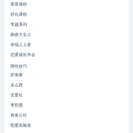
萱萱课程
舒化课程
李越系列
曲曲大女人
幸福上上签
恋爱成长学会
两性技巧
罗南希
吴么西
言爱社
李熙墨
香蕉公社
熙墨实验室