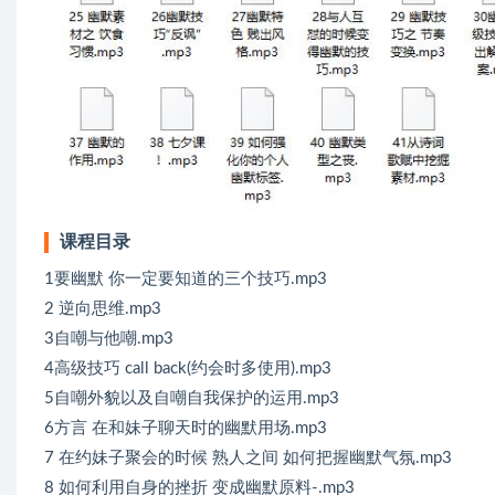
课程目录
1要幽默 你一定要知道的三个技巧.mp3
2 逆向思维.mp3
3自嘲与他嘲.mp3
4高级技巧 call back(约会时多使用).mp3
5自嘲外貌以及自嘲自我保护的运用.mp3
6方言 在和妹子聊天时的幽默用场.mp3
7 在约妹子聚会的时候 熟人之间 如何把握幽默气氛.mp3
8 如何利用自身的挫折 变成幽默原料-.mp3