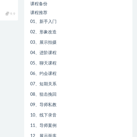
课程备份
课程推荐
9.9
01、新手入门
02、形象改造
03、展示拍摄
04、进阶课程
05、聊天课程
06、约会课程
07、短期关系
08、狙击挽回
09、导师私教
10、线下录音
11、导师案例
12、展示面库