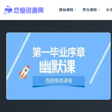
撩妹课程
男生课程
女