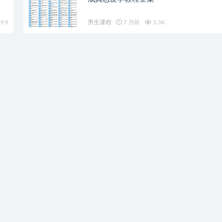
9.9
男生课程
7 月前
1.3K