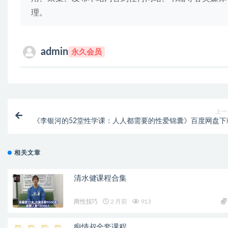
理。
admin
永久会员
上一
《李银河的52堂性学课：人人都需要的性爱锦囊》百度网盘下
相关文章
清水健课程合集
两性技巧
2 月前
913
痴情叔全套课程