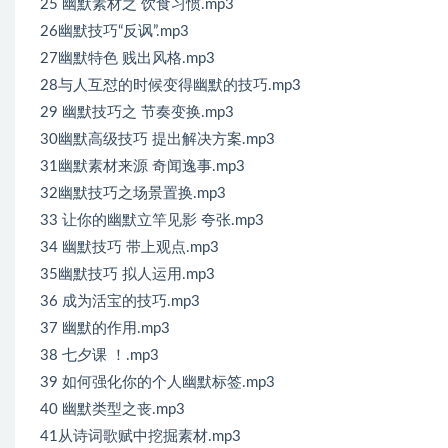
25 幽默素材之 饮食习惯.mp3
26幽默技巧“反讽”.mp3
27幽默特色 贱出风格.mp3
28与人互怼的时候变得幽默的技巧.mp3
29 幽默技巧之 节奏变换.mp3
30幽默高级技巧 提出解决方案.mp3
31幽默素材来源 奇闻逸事.mp3
32幽默技巧之场景置换.mp3
33 让你的幽默立竿见影 夸张.mp3
34 幽默技巧 带上观点.mp3
35幽默技巧 拟人运用.mp3
36 成为活宝的技巧.mp3
37 幽默的作用.mp3
38 七夕课 ！.mp3
39 如何强化你的个人幽默标签.mp3
40 幽默类型之丧.mp3
41从诗词歌赋中挖掘素材.mp3