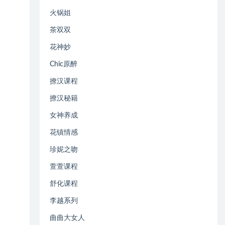
火锅姐
茶双双
花神妙
Chic原醉
撩汉课程
撩汉秘籍
女神养成
花镇情感
珍妮之吻
萱萱课程
舒化课程
李越系列
曲曲大女人