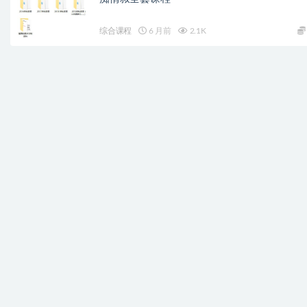
综合课程
6 月前
2.1K