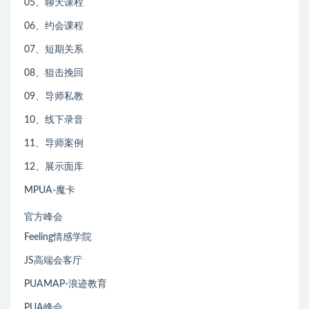
05、聊天课程
06、约会课程
07、短期关系
08、狙击挽回
09、导师私教
10、线下录音
11、导师案例
12、展示面库
MPUA-魔卡
官方峰会
Feeling情感学院
JS高端会客厅
PUAMAP-浪迹教育
PUA峰会