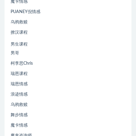
魔卡情感
PUANEY倪情感
乌鸦救赎
撩汉课程
男生课程
男哥
柯李思Chris
瑞恩课程
瑞恩情感
浪迹情感
乌鸦救赎
舞步情感
魔卡情感
魔鬼咨询师