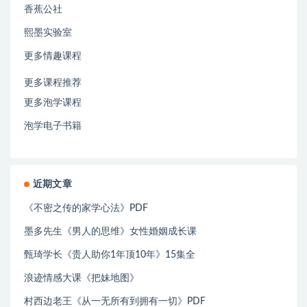
香蕉公社
熙墨实验室
更多情趣课程
更多课程推荐
更多泡学课程
泡学电子书籍
近期文章
《不密之传的家学心法》PDF
墨多先生《男人的思维》女性婚姻成长课
甄琦学长《贵人助你1年顶10年》15集全
浪迹情感大课《把妹地图》
村西边老王《从一无所有到拥有一切》PDF