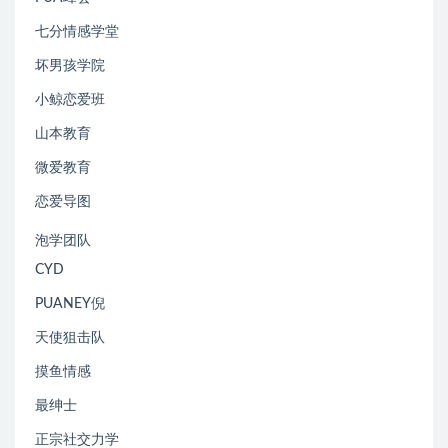
七分情感学堂
坏男孩学院
小鲸恋爱班
山本教育
微爱教育
恋爱导图
泡学团队
CYD
PUANEY倪
天使狙击队
摸鱼情感
最绅士
正宗社交力学