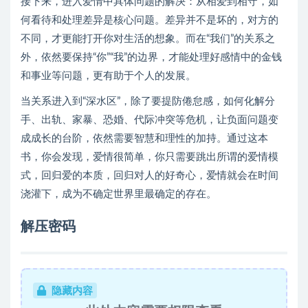
接下来，进入爱情中具体问题的解决：从相爱到相守，如
何看待和处理差异是核心问题。差异并不是坏的，对方的
不同，才更能打开你对生活的想象。而在“我们”的关系之
外，依然要保持“你”“我”的边界，才能处理好感情中的金钱
和事业等问题，更有助于个人的发展。
当关系进入到“深水区”，除了要提防倦怠感，如何化解分
手、出轨、家暴、恐婚、代际冲突等危机，让负面问题变
成成长的台阶，依然需要智慧和理性的加持。通过这本
书，你会发现，爱情很简单，你只需要跳出所谓的爱情模
式，回归爱的本质，回归对人的好奇心，爱情就会在时间
浇灌下，成为不确定世界里最确定的存在。
解压密码
隐藏内容