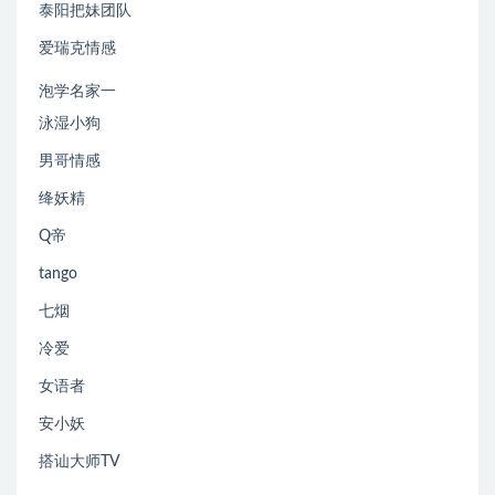
泰阳把妹团队
爱瑞克情感
泡学名家一
泳湿小狗
男哥情感
绛妖精
Q帝
tango
七烟
冷爱
女语者
安小妖
搭讪大师TV