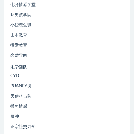
七分情感学堂
坏男孩学院
小鲸恋爱班
山本教育
微爱教育
恋爱导图
泡学团队
CYD
PUANEY倪
天使狙击队
摸鱼情感
最绅士
正宗社交力学