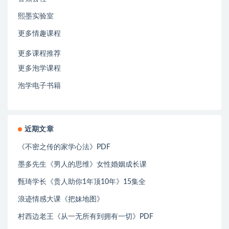
熙墨实验室
更多情趣课程
更多课程推荐
更多泡学课程
泡学电子书籍
近期文章
《不密之传的家学心法》PDF
墨多先生《男人的思维》女性婚姻成长课
甄琦学长《贵人助你1年顶10年》15集全
浪迹情感大课《把妹地图》
村西边老王《从一无所有到拥有一切》PDF