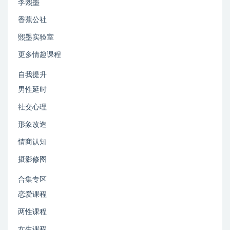
李熙墨
香蕉公社
熙墨实验室
更多情趣课程
自我提升
男性延时
社交心理
形象改造
情商认知
摄影修图
合集专区
恋爱课程
两性课程
女生课程