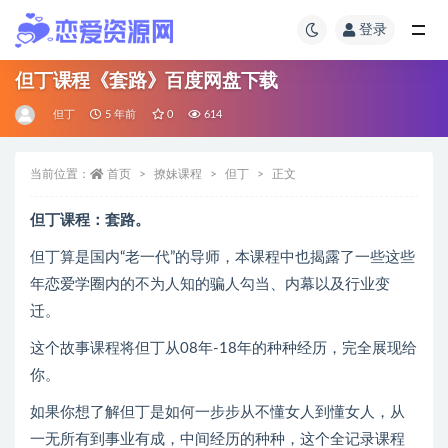
登录
但丁课程《套路》百度网盘下载
但丁
5 年前
0
614
当前位置：
首页
撩妹课程
但丁
正文
但丁课程：套路。
但丁算是国内“老一代”的导师，本课程中也揭露了一些这些
年恋爱学圈内的不为人知的骗人勾当、内幕以及行业变
迁。
这个故事课程将但丁从08年-18年的种种经历，完全展现给
你。
如果你想了解但丁是如何一步步从不懂女人到懂女人，从
一无所有到事业有成，中间经历的种种，这个全记录课程