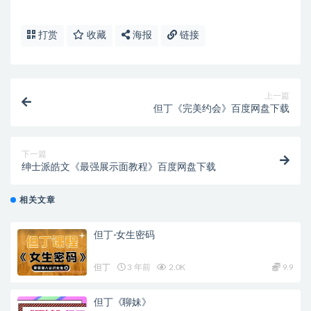
打赏
收藏
海报
链接
上一篇
但丁《完美约会》百度网盘下载
下一篇
绅士派皓文《最强展示面教程》百度网盘下载
相关文章
但丁-女生密码
但丁
3 年前
2.0K
9.9
但丁《聊妹》