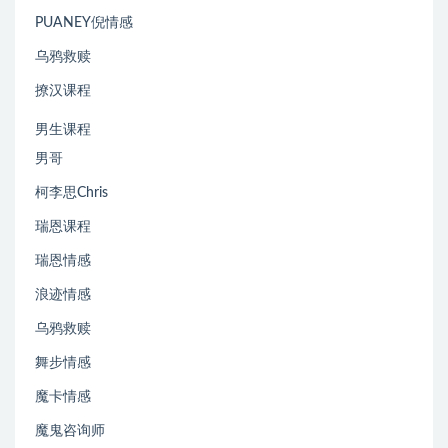
PUANEY倪情感
乌鸦救赎
撩汉课程
男生课程
男哥
柯李思Chris
瑞恩课程
瑞恩情感
浪迹情感
乌鸦救赎
舞步情感
魔卡情感
魔鬼咨询师