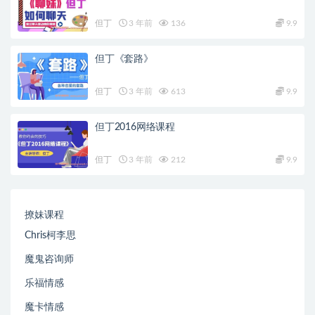
但丁
3 年前
136
9.9
但丁《套路》
但丁
3 年前
613
9.9
但丁2016网络课程
但丁
3 年前
212
9.9
撩妹课程
Chris柯李思
魔鬼咨询师
乐福情感
魔卡情感