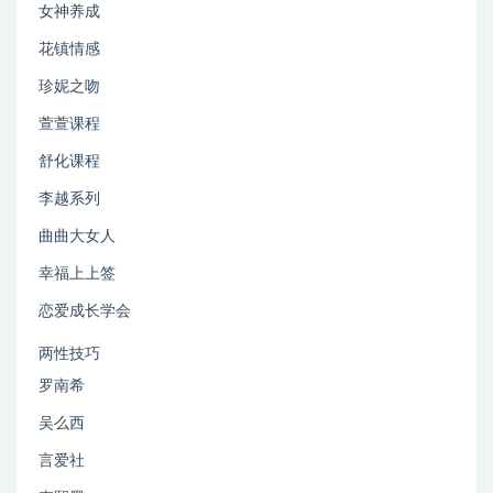
女神养成
花镇情感
珍妮之吻
萱萱课程
舒化课程
李越系列
曲曲大女人
幸福上上签
恋爱成长学会
两性技巧
罗南希
吴么西
言爱社