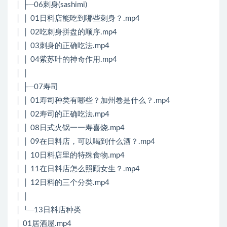
│ ├─06刺身(sashimi)
│ │ 01日料店能吃到哪些刺身？.mp4
│ │ 02吃刺身拼盘的顺序.mp4
│ │ 03刺身的正确吃法.mp4
│ │ 04紫苏叶的神奇作用.mp4
│ │
│ ├─07寿司
│ │ 01寿司种类有哪些？加州卷是什么？.mp4
│ │ 02寿司的正确吃法.mp4
│ │ 08日式火锅一一寿喜烧.mp4
│ │ 09在日料店，可以喝到什么酒？.mp4
│ │ 10日料店里的特殊食物.mp4
│ │ 11在日料店怎么照顾女生？.mp4
│ │ 12日料的三个分类.mp4
│ │
│ └─13日料店种类
│ 01居酒屋.mp4