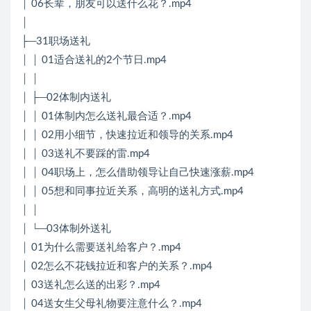
│ 06长辈，朋友可以送什么花？.mp4
│
├─31职场送礼
│ │ 01适合送礼的2个节日.mp4
│ │
│ ├─02体制内送礼
│ │ 01体制内怎么送礼最合适？.mp4
│ │ 02用小细节，快速拉近和领导的关系.mp4
│ │ 03送礼不要踩的雷.mp4
│ │ 04职场上，怎么借助领导让自己快速涨薪.mp4
│ │ 05想和同事拉近关系，高明的送礼方式.mp4
│ │
│ └─03体制外送礼
│ 01为什么需要送礼给客户？.mp4
│ 02怎么不花钱拉近和客户的关系？.mp4
│ 03送礼怎么送的出彩？.mp4
│ 04送女生父母礼物要注意什么？.mp4