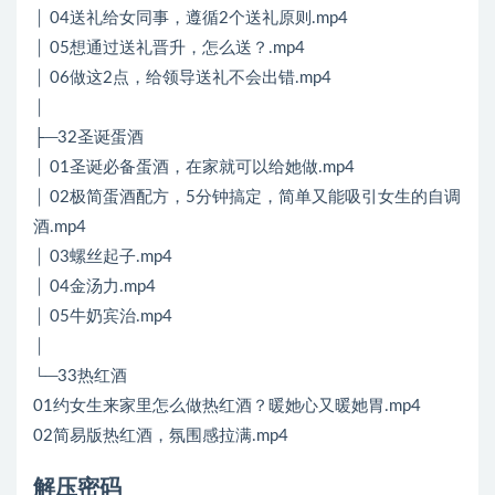
│ 04送礼给女同事，遵循2个送礼原则.mp4
│ 05想通过送礼晋升，怎么送？.mp4
│ 06做这2点，给领导送礼不会出错.mp4
│
├─32圣诞蛋酒
│ 01圣诞必备蛋酒，在家就可以给她做.mp4
│ 02极简蛋酒配方，5分钟搞定，简单又能吸引女生的自调
酒.mp4
│ 03螺丝起子.mp4
│ 04金汤力.mp4
│ 05牛奶宾治.mp4
│
└─33热红酒
01约女生来家里怎么做热红酒？暖她心又暖她胃.mp4
02简易版热红酒，氛围感拉满.mp4
解压密码