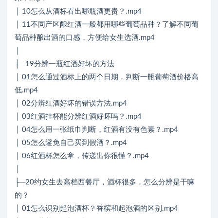
│ 10怎么从酒标看出哪瓶酒更贵？.mp4
│ 11不同产区酿红酒一般都用哪些葡萄品种？了解不同葡
萄品种酿出酒的口感，方便给女生选酒.mp4
│
├─19分辨一瓶红酒好坏的方法
│ 01怎么通过酒标上的两个日期，判断一瓶葡萄酒价格高
低.mp4
│ 02分辨红酒好坏的错误方法.mp4
│ 03红酒挂杯能分辨红酒好坏吗？.mp4
│ 04怎么用一张纸巾判断，红酒有没有色素？.mp4
│ 05怎么避免自己买到假酒？.mp4
│ 06红酒杯怎么拿，传递出你很懂？.mp4
│
├─20约女生去高档西餐厅，酒杯很多，怎么分辨是干嘛
的？
│ 01怎么识别起泡酒杯？香槟和起泡酒的区别.mp4