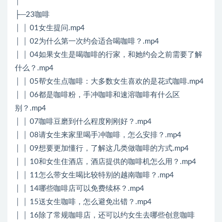
│
├─23咖啡
│ │ 01女生提问.mp4
│ │ 02为什么第一次约会适合喝咖啡？.mp4
│ │ 04如果女生是喝咖啡的行家，和她约会之前需要了解
什么？.mp4
│ │ 05帮女生点咖啡：大多数女生喜欢的是花式咖啡.mp4
│ │ 06都是咖啡粉，手冲咖啡和速溶咖啡有什么区
别？.mp4
│ │ 07咖啡豆磨到什么程度刚刚好？.mp4
│ │ 08请女生来家里喝手冲咖啡，怎么安排？.mp4
│ │ 09想要更加懂行，了解这几类做咖啡的方式.mp4
│ │ 10和女生住酒店，酒店提供的咖啡机怎么用？.mp4
│ │ 11怎么带女生喝比较特别的越南咖啡？.mp4
│ │ 14哪些咖啡店可以免费续杯？.mp4
│ │ 15送女生咖啡，怎么避免出错？.mp4
│ │ 16除了常规咖啡店，还可以约女生去哪些创意咖啡