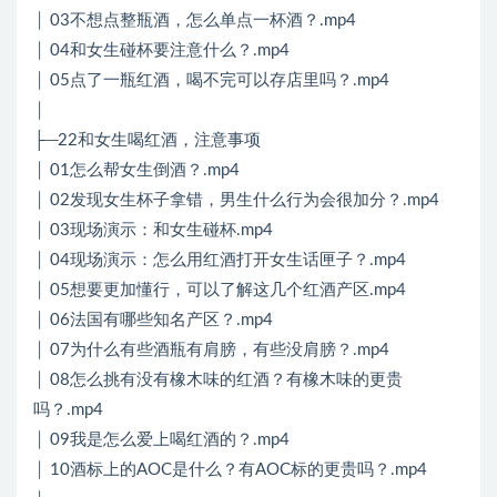
│ 03不想点整瓶酒，怎么单点一杯酒？.mp4
│ 04和女生碰杯要注意什么？.mp4
│ 05点了一瓶红酒，喝不完可以存店里吗？.mp4
│
├─22和女生喝红酒，注意事项
│ 01怎么帮女生倒酒？.mp4
│ 02发现女生杯子拿错，男生什么行为会很加分？.mp4
│ 03现场演示：和女生碰杯.mp4
│ 04现场演示：怎么用红酒打开女生话匣子？.mp4
│ 05想要更加懂行，可以了解这几个红酒产区.mp4
│ 06法国有哪些知名产区？.mp4
│ 07为什么有些酒瓶有肩膀，有些没肩膀？.mp4
│ 08怎么挑有没有橡木味的红酒？有橡木味的更贵
吗？.mp4
│ 09我是怎么爱上喝红酒的？.mp4
│ 10酒标上的AOC是什么？有AOC标的更贵吗？.mp4