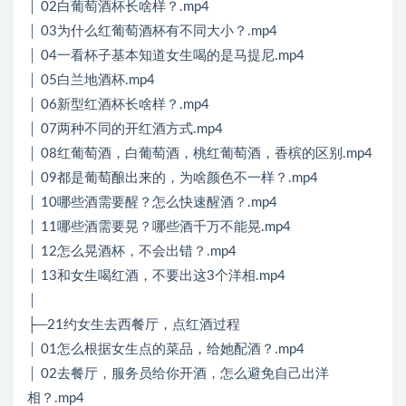
│ 02白葡萄酒杯长啥样？.mp4
│ 03为什么红葡萄酒杯有不同大小？.mp4
│ 04一看杯子基本知道女生喝的是马提尼.mp4
│ 05白兰地酒杯.mp4
│ 06新型红酒杯长啥样？.mp4
│ 07两种不同的开红酒方式.mp4
│ 08红葡萄酒，白葡萄酒，桃红葡萄酒，香槟的区别.mp4
│ 09都是葡萄酿出来的，为啥颜色不一样？.mp4
│ 10哪些酒需要醒？怎么快速醒酒？.mp4
│ 11哪些酒需要晃？哪些酒千万不能晃.mp4
│ 12怎么晃酒杯，不会出错？.mp4
│ 13和女生喝红酒，不要出这3个洋相.mp4
│
├─21约女生去西餐厅，点红酒过程
│ 01怎么根据女生点的菜品，给她配酒？.mp4
│ 02去餐厅，服务员给你开酒，怎么避免自己出洋
相？.mp4