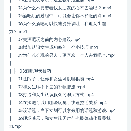
│ │ 03在酒吧夜场玩，建立吸引最重要.mp4
│ │ 04为什么不要带着找女朋友的心态去酒吧？.mp4
│ │ 05酒吧玩的过程中，可能会让你不舒服的点.mp4
│ │ 06为什么酒吧可以快速提升谈吐，和追女生能
力？.mp4
│ │ 07去酒吧玩之前的内心建设.mp4
│ │ 08增加认识女生成功率的一个小技巧.mp4
│ │ 09为什么会玩的男人，更喜欢一个人去酒吧？.mp4
│ │
│ ├─03酒吧聊天技巧
│ │ 01逗闷子，让你和女生可以聊很嗨.mp4
│ │ 02和女生聊不下去的补救措施.mp4
│ │ 03打造和女生认识很久的聊天方式.mp4
│ │ 04在酒吧可以用哪些玩笑，快速拉近关系.mp4
│ │ 05没话题，当下立刻可以拿来用的话题和游戏.mp4
│ │ 06现场演示：和女生聊天时什么肢体动作最显魅
力.mp4