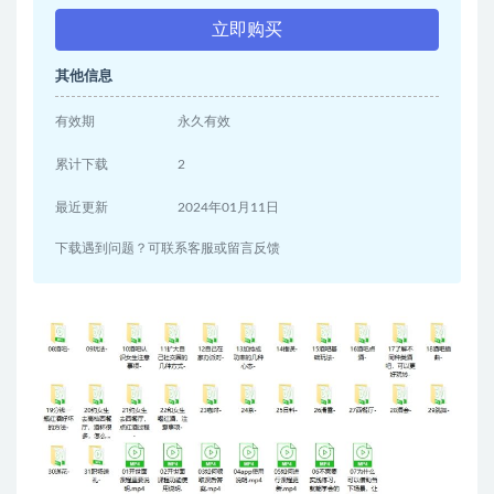
立即购买
其他信息
有效期
永久有效
累计下载
2
最近更新
2024年01月11日
下载遇到问题？可联系客服或留言反馈