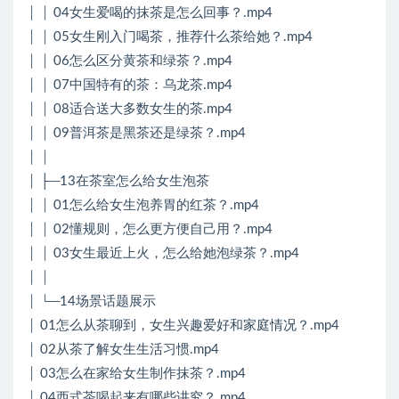
│ │ 04女生爱喝的抹茶是怎么回事？.mp4
│ │ 05女生刚入门喝茶，推荐什么茶给她？.mp4
│ │ 06怎么区分黄茶和绿茶？.mp4
│ │ 07中国特有的茶：乌龙茶.mp4
│ │ 08适合送大多数女生的茶.mp4
│ │ 09普洱茶是黑茶还是绿茶？.mp4
│ │
│ ├─13在茶室怎么给女生泡茶
│ │ 01怎么给女生泡养胃的红茶？.mp4
│ │ 02懂规则，怎么更方便自己用？.mp4
│ │ 03女生最近上火，怎么给她泡绿茶？.mp4
│ │
│ └─14场景话题展示
│ 01怎么从茶聊到，女生兴趣爱好和家庭情况？.mp4
│ 02从茶了解女生生活习惯.mp4
│ 03怎么在家给女生制作抹茶？.mp4
│ 04西式茶喝起来有哪些讲究？.mp4