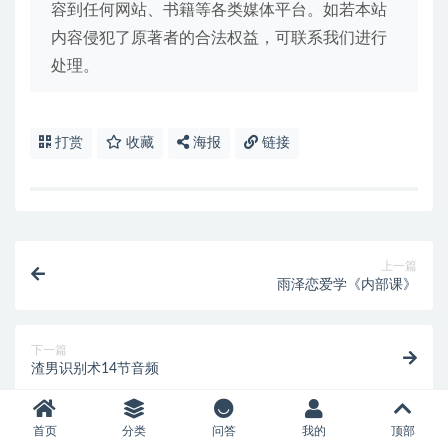
容到任何网站、书籍等各类媒体平台。如若本站
内容侵犯了原著者的合法权益，可联系我们进行
处理。
打赏
收藏
海报
链接
上一篇
雨泽恋爱学《内部课》
下一篇
渣男识别术14节音频
相关文章
首页
分类
问答
我的
顶部