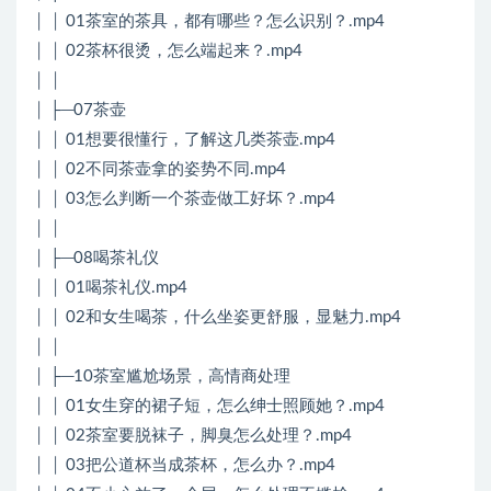
│ │ 01茶室的茶具，都有哪些？怎么识别？.mp4
│ │ 02茶杯很烫，怎么端起来？.mp4
│ │
│ ├─07茶壶
│ │ 01想要很懂行，了解这几类茶壶.mp4
│ │ 02不同茶壶拿的姿势不同.mp4
│ │ 03怎么判断一个茶壶做工好坏？.mp4
│ │
│ ├─08喝茶礼仪
│ │ 01喝茶礼仪.mp4
│ │ 02和女生喝茶，什么坐姿更舒服，显魅力.mp4
│ │
│ ├─10茶室尴尬场景，高情商处理
│ │ 01女生穿的裙子短，怎么绅士照顾她？.mp4
│ │ 02茶室要脱袜子，脚臭怎么处理？.mp4
│ │ 03把公道杯当成茶杯，怎么办？.mp4