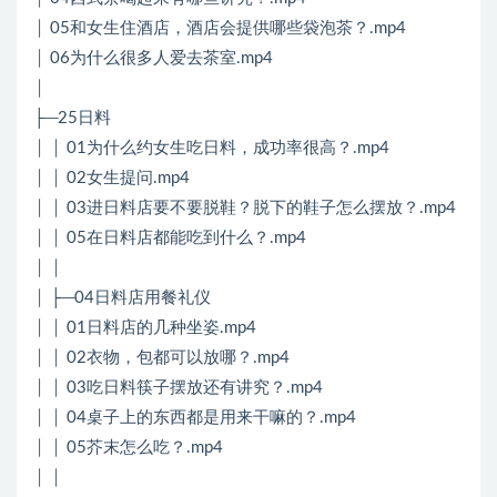
│ 05和女生住酒店，酒店会提供哪些袋泡茶？.mp4
│ 06为什么很多人爱去茶室.mp4
│
├─25日料
│ │ 01为什么约女生吃日料，成功率很高？.mp4
│ │ 02女生提问.mp4
│ │ 03进日料店要不要脱鞋？脱下的鞋子怎么摆放？.mp4
│ │ 05在日料店都能吃到什么？.mp4
│ │
│ ├─04日料店用餐礼仪
│ │ 01日料店的几种坐姿.mp4
│ │ 02衣物，包都可以放哪？.mp4
│ │ 03吃日料筷子摆放还有讲究？.mp4
│ │ 04桌子上的东西都是用来干嘛的？.mp4
│ │ 05芥末怎么吃？.mp4
│ │