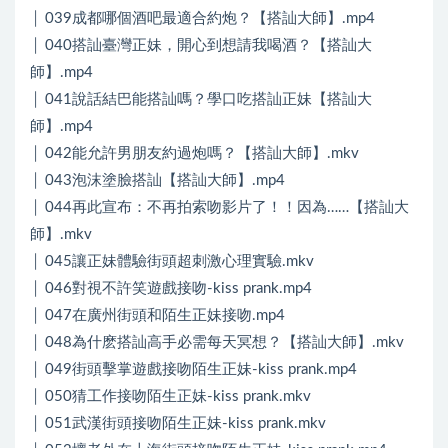
│ 039成都哪個酒吧最適合約炮？【搭訕大師】.mp4
│ 040搭訕臺灣正妹，開心到想請我喝酒？【搭訕大
師】.mp4
│ 041說話結巴能搭訕嗎？學口吃搭訕正妹【搭訕大
師】.mp4
│ 042能允許男朋友約過炮嗎？【搭訕大師】.mkv
│ 043泡沫塗臉搭訕【搭訕大師】.mp4
│ 044再此宣布：不再拍索吻影片了！！因為……【搭訕大
師】.mkv
│ 045讓正妹體驗街頭超刺激心理實驗.mkv
│ 046對視不許笑遊戲接吻-kiss prank.mp4
│ 047在廣州街頭和陌生正妹接吻.mp4
│ 048為什麽搭訕高手必需每天冥想？【搭訕大師】.mkv
│ 049街頭擊掌遊戲接吻陌生正妹-kiss prank.mp4
│ 050猜工作接吻陌生正妹-kiss prank.mkv
│ 051武漢街頭接吻陌生正妹-kiss prank.mkv