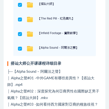
搭讪大师公开课课程详细目录
├─【Alpha Sound – 阿爾法之聲】
│ Alpha之聲#01 -中外GAME有哪些差異性？【搭訕大
師】.mp4
│ Alpha之聲#02：深度探究為何亞裔男性在國際缺乏男子
氣概？【搭訕大師】.mkv
│ Alpha之聲#03 -如何看待西方國家對亞裔的種族歧視？