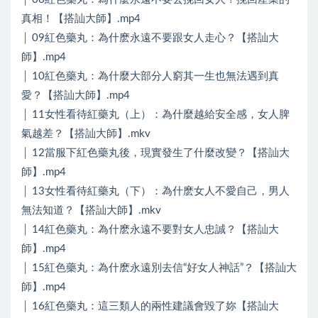
真相！【搭訕大師】.mp4
│ 09紅色藥丸：為什麽永遠不要跟女人走心？【搭訕大
師】.mp4
│ 10紅色藥丸：為什麼大部分人窮其一生也無法遇到真
愛？【搭訕大師】.mp4
│ 11女性看待紅藥丸（上）：為什麼越給安全感，女人脾
氣越差？【搭訕大師】.mkv
│ 12當服下紅色藥丸後，現實發生了什麼改變？【搭訕大
師】.mp4
│ 13女性看待紅藥丸（下）：為什麽女人不愛自己，男人
無法知道？【搭訕大師】.mkv
│ 14紅色藥丸：為什麽永遠不要對女人忠誠？【搭訕大
師】.mp4
│ 15紅色藥丸：為什麽永遠別去信“好女人神話”？【搭訕大
師】.mp4
│ 16紅色藥丸：這三類人的兩性建議會毀了妳【搭訕大