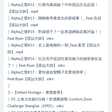
│ Alpha之聲#12：行業內幕揭秘？中外搭訕文化起源！
【搭訕大師】.mp4
│ Alpha之聲#13：聊聊教學裏發生的那檔事！_ Feat.良叔
【搭訕大師】.mp4
│ Alpha之聲#14：對線噴子？一起來讀網絡惡毒評論！｜
Feat.Ryan【搭訕大師】.mkv
│ Alpha之聲#15：史上最無聊的一期_Feat.暮雲【搭訕大
師】.mp4
│ Alpha之聲#16：社交高手從談吐展現魅力的秘密都在這
了！｜Feat.Ryan【搭訕大師】.mkv
│ Alpha之聲#17：要快速改變圈子其實很簡單｜
Feat.Ryan【搭訕大師】.mkv
│
├─【Infield Footage – 實戰教學】
│ 01 上海大街躺3分鐘！舒適圈挑戰 Comfort Zone
Challenge Shanghai（EP05）.mkv