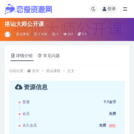
登录
搭讪大师公开课
搭讪课程
3 年前
0
267
9.9
详情介绍
常见问题
当前位置：
首页
搭讪课程
正文
资源信息
普通
9.9金币
会员
免费
永久会员
免费
推荐