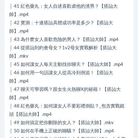
│ 41 紅色藥丸：女人自述喜歡虐他的渣男？【搭訕大
師】.mp4
│ 42 實測：十連搭訕具體成功率是多少？【搭訕大
師】.mp4
│ 43 為什麽女人喜歡危險的男人？【搭訕大師】.mp4
│ 44 從搭訕到約會母女？1v2母女實戰解析【搭訕大
師】.mkv
│ 45 如何讓女人每天主動找你聊天？【搭訕大師】.mp4
│ 46 如何用一句話讓女人從高冷到倒追！【搭訕大
師】.mp4
│ 47 聊天可學習嗎？跟女生火熱聊X的秘籍！【搭訕大
師】.mp4
│ 48 紅色藥丸：如何讓女人不要彩禮倒貼？_包含實戰鏡
頭【搭訕大師】.mp4
│ 49 如何搞定把你刪除的女人？【搭訕大師】.mkv
│ 50 如何在手機上正確的聊騷？【搭訕大師】.mp4