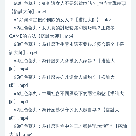
│ 60紅色藥丸：如何讓女人不要彩禮倒貼？_包含實戰鏡頭
【搭訕大師】.mp4
│ 61如何搞定把你刪除的女人？【搭訕大師】.mkv
│ 62紅色藥丸：女人真的討厭套路和技巧嗎？正確學
GAME的方法【搭訕大師】.mp4
│ 63紅色藥丸：為什麽做生意永遠不要跟老婆合夥？【搭
訕大師】.mp4
│ 64紅色藥丸：為什麼男人會被女人家暴？【搭訕大
師】.mp4
│ 65紅色藥丸：為什麼吳亦凡還會去騙炮？【搭訕大
師】.mp4
│ 66紅色藥丸：中國社會不同層級下的兩性動態【搭訕大
師】.mp4
│ 67紅色藥丸：為什麽越保守的女人越自卑？【搭訕大
師】.mp4
│ 68紅色藥丸：為什麽男性中的天才都是“厭女者”？【搭訕
大師】.mp4