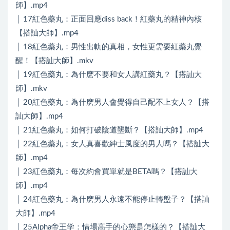
師】.mp4
│ 17紅色藥丸：正面回應diss back！紅藥丸的精神內核
【搭訕大師】.mp4
│ 18紅色藥丸：男性出軌的真相，女性更需要紅藥丸覺
醒！【搭訕大師】.mkv
│ 19紅色藥丸：為什麽不要和女人講紅藥丸？【搭訕大
師】.mkv
│ 20紅色藥丸：為什麽男人會覺得自己配不上女人？【搭
訕大師】.mp4
│ 21紅色藥丸：如何打破陰道壟斷？【搭訕大師】.mp4
│ 22紅色藥丸：女人真喜歡紳士風度的男人嗎？【搭訕大
師】.mp4
│ 23紅色藥丸：每次約會買單就是BETA嗎？【搭訕大
師】.mp4
│ 24紅色藥丸：為什麽男人永遠不能停止轉盤子？【搭訕
大師】.mp4
│ 25Alpha帝王学：情場高手的心態是怎樣的？【搭訕大