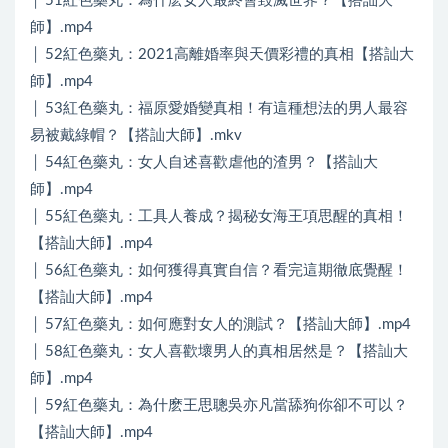
│ 51紅色藥丸：為什麽女人最終會毀滅世界？【搭訕大
師】.mp4
│ 52紅色藥丸：2021高離婚率與天價彩禮的真相【搭訕大
師】.mp4
│ 53紅色藥丸：福原愛婚變真相！有這種想法的男人最容
易被戴綠帽？【搭訕大師】.mkv
│ 54紅色藥丸：女人自述喜歡虐他的渣男？【搭訕大
師】.mp4
│ 55紅色藥丸：工具人養成？揭秘女海王項思醒的真相！
【搭訕大師】.mp4
│ 56紅色藥丸：如何獲得真實自信？看完這期徹底覺醒！
【搭訕大師】.mp4
│ 57紅色藥丸：如何應對女人的測試？【搭訕大師】.mp4
│ 58紅色藥丸：女人喜歡壞男人的真相居然是？【搭訕大
師】.mp4
│ 59紅色藥丸：為什麽王思聰吳亦凡當舔狗你卻不可以？
【搭訕大師】.mp4