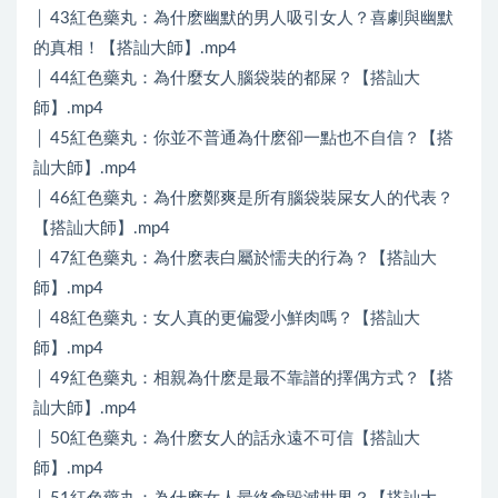
│ 43紅色藥丸：為什麽幽默的男人吸引女人？喜劇與幽默
的真相！【搭訕大師】.mp4
│ 44紅色藥丸：為什麼女人腦袋裝的都屎？【搭訕大
師】.mp4
│ 45紅色藥丸：你並不普通為什麽卻一點也不自信？【搭
訕大師】.mp4
│ 46紅色藥丸：為什麽鄭爽是所有腦袋裝屎女人的代表？
【搭訕大師】.mp4
│ 47紅色藥丸：為什麽表白屬於懦夫的行為？【搭訕大
師】.mp4
│ 48紅色藥丸：女人真的更偏愛小鮮肉嗎？【搭訕大
師】.mp4
│ 49紅色藥丸：相親為什麽是最不靠譜的擇偶方式？【搭
訕大師】.mp4
│ 50紅色藥丸：為什麽女人的話永遠不可信【搭訕大
師】.mp4