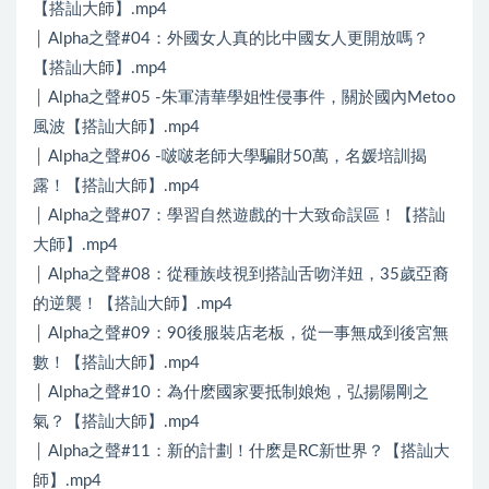
【搭訕大師】.mp4
│ Alpha之聲#04：外國女人真的比中國女人更開放嗎？
【搭訕大師】.mp4
│ Alpha之聲#05 -朱軍清華學姐性侵事件，關於國內Metoo
風波【搭訕大師】.mp4
│ Alpha之聲#06 -啵啵老師大學騙財50萬，名媛培訓揭
露！【搭訕大師】.mp4
│ Alpha之聲#07：學習自然遊戲的十大致命誤區！【搭訕
大師】.mp4
│ Alpha之聲#08：從種族歧視到搭訕舌吻洋妞，35歲亞裔
的逆襲！【搭訕大師】.mp4
│ Alpha之聲#09：90後服裝店老板，從一事無成到後宮無
數！【搭訕大師】.mp4
│ Alpha之聲#10：為什麽國家要抵制娘炮，弘揚陽剛之
氣？【搭訕大師】.mp4
│ Alpha之聲#11：新的計劃！什麽是RC新世界？【搭訕大
師】.mp4