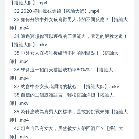
【搭訕大師】.mp4
│ 32 2020 搭讪撩妹集锦【搭訕大師】.mp4
│ 33 如何分辨中外女孩喜歡男人時的不同反應？【搭訕大
師】.mp4
│ 34 通過冥想你可以獲得的三個能力，匱乏的解脫之道！
【搭訕大師】.mkv
│ 35 中外女人在搭訕後續時不同的關鍵點！【搭訕大
師】.mp4
│ 36 學會這一招白天搭訕成功率90%%！【搭訕大
師】.mp4
│ 37 約會中外女孩時調情的核心！【搭訕大師】.mkv
│ 38 自信的三個肢體語言，輕松搭訕洋妞【搭訕大
師】.mkv
│ 39 為什麽成為真男人的標準，是敢於挑戰未知【搭訕大
師】.mp4
│ 40 坦白自己有女友，居然被女人帶回酒店？【搭訕大
師】.mkv