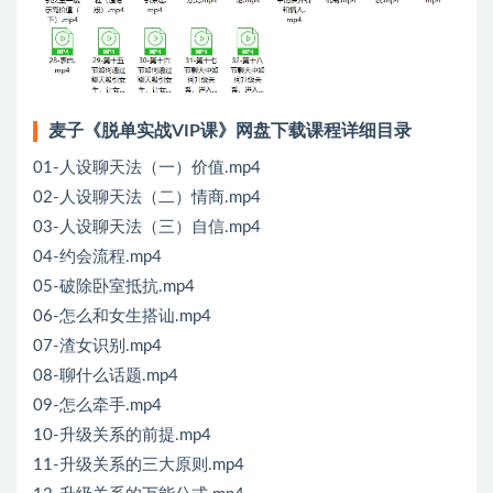
麦子《脱单实战VIP课》网盘下载课程详细目录
01-人设聊天法（一）价值.mp4
02-人设聊天法（二）情商.mp4
03-人设聊天法（三）自信.mp4
04-约会流程.mp4
05-破除卧室抵抗.mp4
06-怎么和女生搭讪.mp4
07-渣女识别.mp4
08-聊什么话题.mp4
09-怎么牵手.mp4
10-升级关系的前提.mp4
11-升级关系的三大原则.mp4