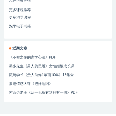
更多情趣课程
更多课程推荐
更多泡学课程
泡学电子书籍
近期文章
《不密之传的家学心法》PDF
墨多先生《男人的思维》女性婚姻成长课
甄琦学长《贵人助你1年顶10年》15集全
浪迹情感大课《把妹地图》
村西边老王《从一无所有到拥有一切》PDF