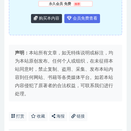
永久会员
免费
推荐
购买本内容
会员免费查看
声明：
本站所有文章，如无特殊说明或标注，均
为本站原创发布。任何个人或组织，在未征得本
站同意时，禁止复制、盗用、采集、发布本站内
容到任何网站、书籍等各类媒体平台。如若本站
内容侵犯了原著者的合法权益，可联系我们进行
处理。
打赏
收藏
海报
链接