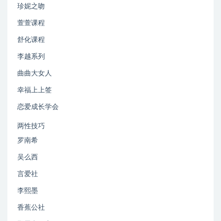
珍妮之吻
萱萱课程
舒化课程
李越系列
曲曲大女人
幸福上上签
恋爱成长学会
两性技巧
罗南希
吴么西
言爱社
李熙墨
香蕉公社