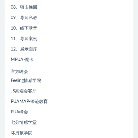
08、狙击挽回
09、导师私教
10、线下录音
11、导师案例
12、展示面库
MPUA-魔卡
官方峰会
Feeling情感学院
JS高端会客厅
PUAMAP-浪迹教育
PUA峰会
七分情感学堂
坏男孩学院