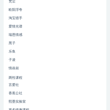
梵尘
欧阳浮夸
淘宝猎手
爱情光谱
瑞恩情感
黑子
乐鱼
子凌
情叔叔
两性课程
言爱社
香蕉公社
熙墨实验室