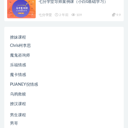
七分学堂导师案例课（小白0基础学习）
七分学堂
2 年前
109
9.9
撩妹课程
Chris柯李思
魔鬼咨询师
乐福情感
魔卡情感
PUANEY倪情感
乌鸦救赎
撩汉课程
男生课程
男哥