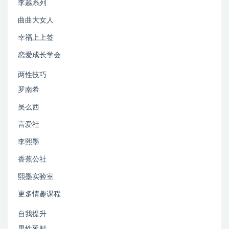
李越系列
曲曲大女人
幸福上上签
恋爱成长学会
两性技巧
罗南希
吴么西
言爱社
李熙墨
香蕉公社
熙墨实验室
更多情趣课程
自我提升