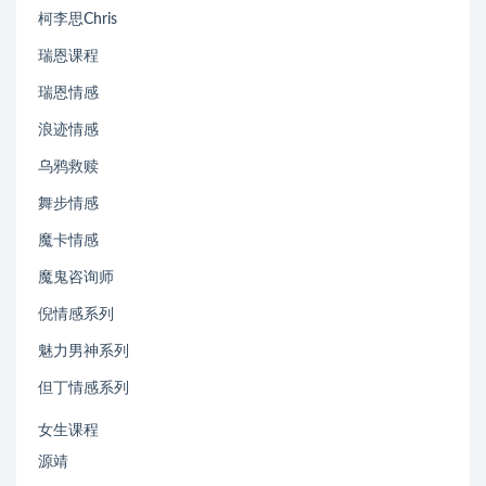
柯李思Chris
瑞恩课程
瑞恩情感
浪迹情感
乌鸦救赎
舞步情感
魔卡情感
魔鬼咨询师
倪情感系列
魅力男神系列
但丁情感系列
女生课程
源靖