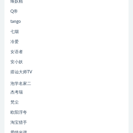
绛妖精
Q帝
tango
七烟
冷爱
女语者
安小妖
搭讪大师TV
泡学名家二
杰考瑞
梵尘
欧阳浮夸
淘宝猎手
爱情光谱