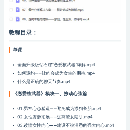
教程目录：
单课
全面升级版钻石课“恋爱核武器”详解.mp4
如何邀约——让约会成为女生的期待.mp4
什么是正确的聊天节奏.mp4
《恋爱核武器》模块一、撩动心弦篇
01.男神心态塑造——避免成为添狗备胎.mp4
02.女性资源拓展——远离渣女陷阱.mp4
03.读懂女性内心——建设不被洞悉的强大内心.mp4