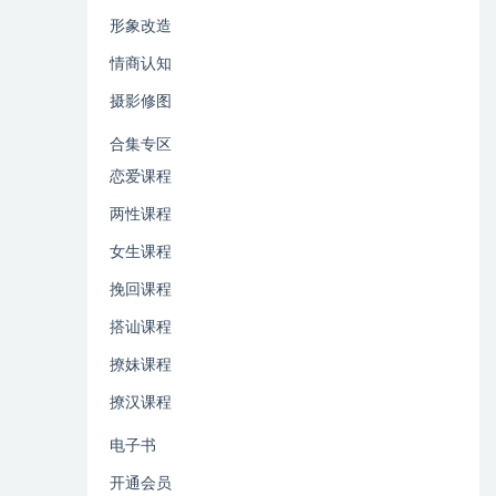
形象改造
情商认知
摄影修图
合集专区
恋爱课程
两性课程
女生课程
挽回课程
搭讪课程
撩妹课程
撩汉课程
电子书
开通会员