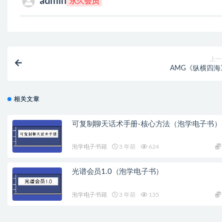
admin
永久会员
上一
AMG《纵横四海
相关文章
可复制聊天话术手册-核心方法（泡学电子书）
泡学电子书籍
3 年前
624
光谱会员1.0（泡学电子书）
泡学电子书籍
3 年前
135