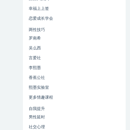
幸福上上签
恋爱成长学会
两性技巧
罗南希
吴么西
言爱社
李熙墨
香蕉公社
熙墨实验室
更多情趣课程
自我提升
男性延时
社交心理