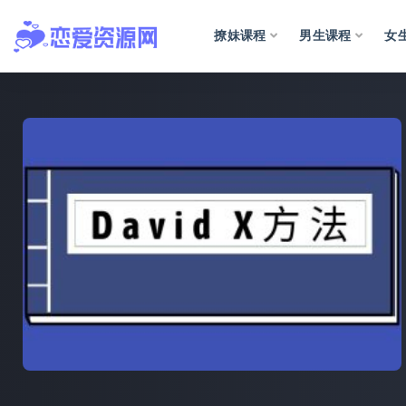
撩妹课程
男生课程
女