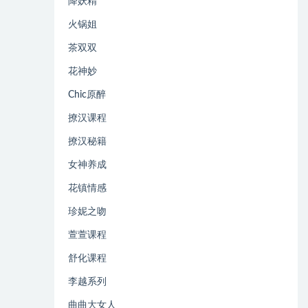
降妖精
火锅姐
茶双双
花神妙
Chic原醉
撩汉课程
撩汉秘籍
女神养成
花镇情感
珍妮之吻
萱萱课程
舒化课程
李越系列
曲曲大女人