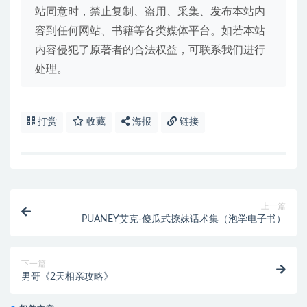
站同意时，禁止复制、盗用、采集、发布本站内
容到任何网站、书籍等各类媒体平台。如若本站
内容侵犯了原著者的合法权益，可联系我们进行
处理。
打赏
收藏
海报
链接
上一篇
PUANEY艾克-傻瓜式撩妹话术集（泡学电子书）
下一篇
男哥《2天相亲攻略》