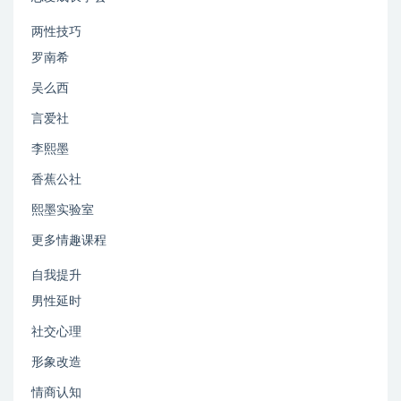
两性技巧
罗南希
吴么西
言爱社
李熙墨
香蕉公社
熙墨实验室
更多情趣课程
自我提升
男性延时
社交心理
形象改造
情商认知