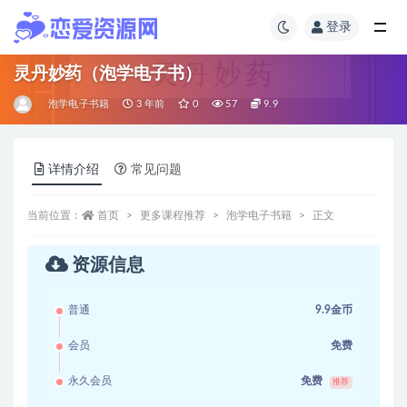
登录
灵丹妙药（泡学电子书）
泡学电子书籍
3 年前
0
57
9.9
详情介绍
常见问题
当前位置：
首页
更多课程推荐
泡学电子书籍
正文
资源信息
普通
9.9金币
会员
免费
永久会员
免费
推荐