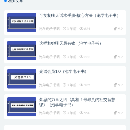
相关文章
可复制聊天话术手册-核心方法（泡学电子书）
泡学电子书籍
3 年前
624
9.9
这样和她聊天最有效（泡学电子书）
泡学电子书籍
3 年前
222
9.9
光谱会员1.0（泡学电子书）
泡学电子书籍
3 年前
135
9.9
禁忌的力量之四《真相！最昂贵的社交智慧
课》（泡学电子书）
泡学电子书籍
3 年前
990
9.9