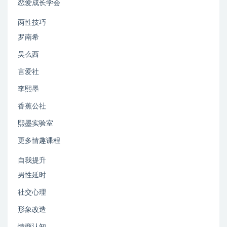
恋爱成长学会
两性技巧
罗南希
吴么西
言爱社
李熙墨
香蕉公社
熙墨实验室
更多情趣课程
自我提升
男性延时
社交心理
形象改造