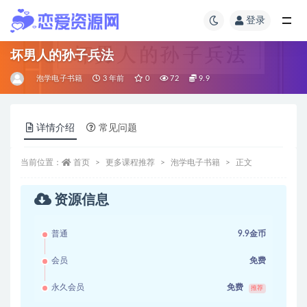
登录
坏男人的孙子兵法
泡学电子书籍
3 年前
0
72
9.9
详情介绍
常见问题
当前位置：
首页
更多课程推荐
泡学电子书籍
正文
资源信息
普通
9.9金币
会员
免费
永久会员
免费
推荐