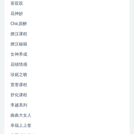
茶双双
花神妙
Chic原醉
撩汉课程
撩汉秘籍
女神养成
花镇情感
珍妮之吻
萱萱课程
舒化课程
李越系列
曲曲大女人
幸福上上签