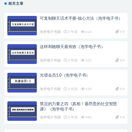
相关文章
可复制聊天话术手册-核心方法（泡学电子书）
泡学电子书籍
3 年前
624
9.9
这样和她聊天最有效（泡学电子书）
泡学电子书籍
3 年前
222
9.9
光谱会员1.0（泡学电子书）
泡学电子书籍
3 年前
135
9.9
禁忌的力量之四《真相！最昂贵的社交智慧
课》（泡学电子书）
泡学电子书籍
3 年前
990
9.9