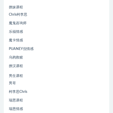
撩妹课程
Chris柯李思
魔鬼咨询师
乐福情感
魔卡情感
PUANEY倪情感
乌鸦救赎
撩汉课程
男生课程
男哥
柯李思Chris
瑞恩课程
瑞恩情感