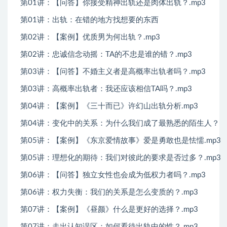
第01讲：【问答】你接受精神出轨还是肉体出轨？.mp3
第01讲：出轨：在错的地方找想要的东西
第02讲：【案例】优质男为何出轨？.mp3
第02讲：忠诚信念动摇：TA的不忠是谁的错？.mp3
第03讲：【问答】不婚主义者是高概率出轨者吗？.mp3
第03讲：高概率出轨者：我还应该相信TA吗？.mp3
第04讲：【案例】《三十而已》许幻山出轨分析.mp3
第04讲：变化中的关系：为什么我们成了最熟悉的陌生人？
第05讲：【案例】《东京爱情故事》爱是勇敢也是怯懦.mp3
第05讲：理想化的期待：我们对彼此的要求是否过多？.mp3
第06讲：【问答】独立女性也会成为低权力者吗？.mp3
第06讲：权力失衡：我们的关系是怎么变质的？.mp3
第07讲：【案例】《昼颜》什么是更好的选择？.mp3
第07讲：走出认知误区：如何看待出轨中的性？.mp3