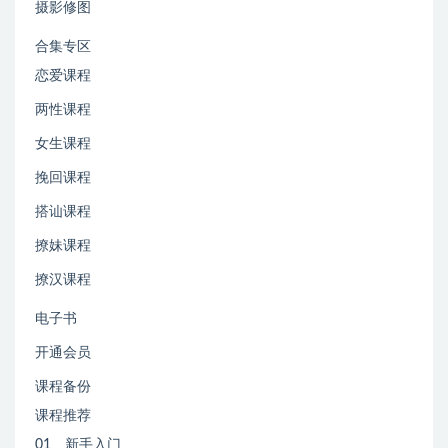
摄影修图
合集专区
恋爱课程
两性课程
女生课程
挽回课程
搭讪课程
撩妹课程
撩汉课程
电子书
开通会员
课程备份
课程推荐
01、新手入门