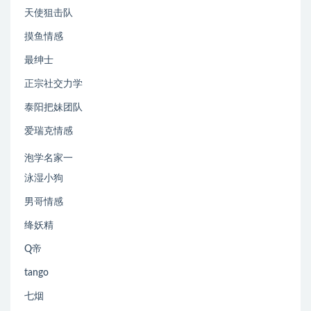
天使狙击队
摸鱼情感
最绅士
正宗社交力学
泰阳把妹团队
爱瑞克情感
泡学名家一
泳湿小狗
男哥情感
绛妖精
Q帝
tango
七烟