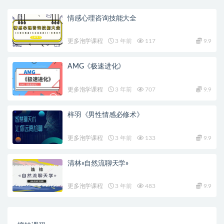
情感心理咨询技能大全
更多泡学课程
3 年前
117
9.9
AMG《极速进化》
更多泡学课程
3 年前
707
9.9
梓羽《男性情感必修术》
更多泡学课程
3 年前
133
9.9
清林«自然流聊天学»
更多泡学课程
3 年前
483
9.9