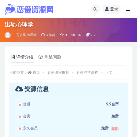
登录
出轨心理学
更多泡学课程
3 年前
0
147
9.9
详情介绍
常见问题
当前位置：
首页
更多课程推荐
更多泡学课程
正文
资源信息
普通
9.9金币
会员
免费
永久会员
免费
推荐