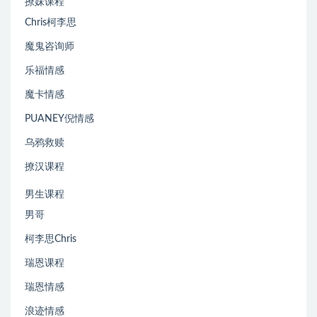
撩妹课程
Chris柯李思
魔鬼咨询师
乐福情感
魔卡情感
PUANEY倪情感
乌鸦救赎
撩汉课程
男生课程
男哥
柯李思Chris
瑞恩课程
瑞恩情感
浪迹情感