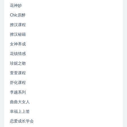
花神妙
Chic原醉
撩汉课程
撩汉秘籍
女神养成
花镇情感
珍妮之吻
萱萱课程
舒化课程
李越系列
曲曲大女人
幸福上上签
恋爱成长学会