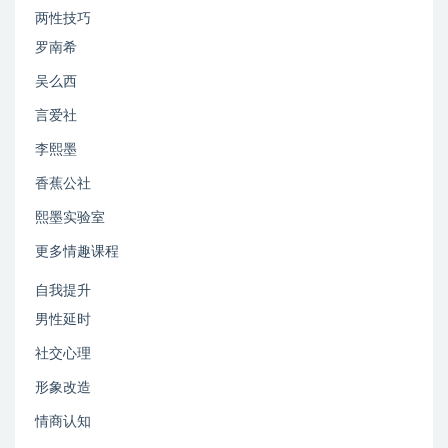
两性技巧
罗南希
吴么西
言爱社
李熙墨
香蕉公社
熙墨实验室
更多情趣课程
自我提升
男性延时
社交心理
形象改造
情商认知