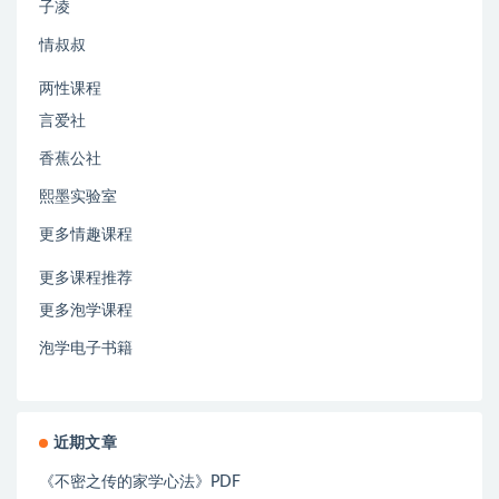
子凌
情叔叔
两性课程
言爱社
香蕉公社
熙墨实验室
更多情趣课程
更多课程推荐
更多泡学课程
泡学电子书籍
近期文章
《不密之传的家学心法》PDF