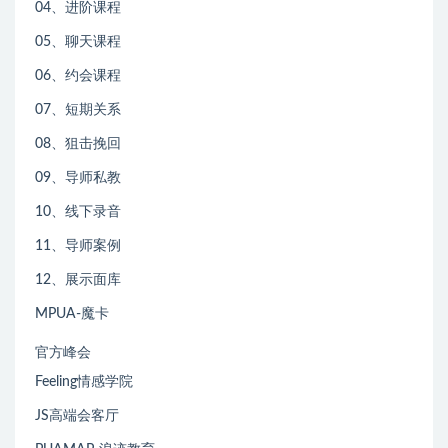
04、进阶课程
05、聊天课程
06、约会课程
07、短期关系
08、狙击挽回
09、导师私教
10、线下录音
11、导师案例
12、展示面库
MPUA-魔卡
官方峰会
Feeling情感学院
JS高端会客厅