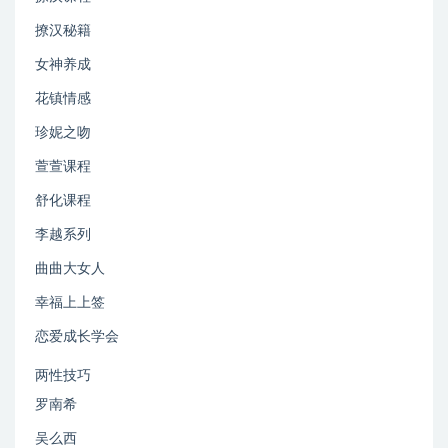
撩汉秘籍
女神养成
花镇情感
珍妮之吻
萱萱课程
舒化课程
李越系列
曲曲大女人
幸福上上签
恋爱成长学会
两性技巧
罗南希
吴么西