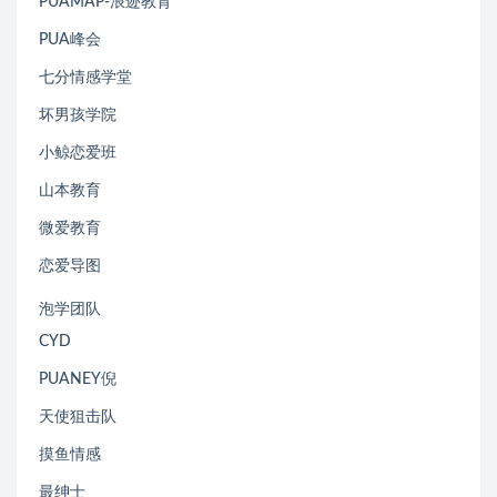
PUAMAP-浪迹教育
PUA峰会
七分情感学堂
坏男孩学院
小鲸恋爱班
山本教育
微爱教育
恋爱导图
泡学团队
CYD
PUANEY倪
天使狙击队
摸鱼情感
最绅士