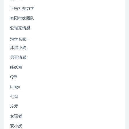
正宗社交力学
泰阳把妹团队
爱瑞克情感
泡学名家一
泳湿小狗
男哥情感
绛妖精
Q帝
tango
七烟
冷爱
女语者
安小妖