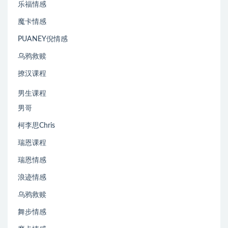
乐福情感
魔卡情感
PUANEY倪情感
乌鸦救赎
撩汉课程
男生课程
男哥
柯李思Chris
瑞恩课程
瑞恩情感
浪迹情感
乌鸦救赎
舞步情感