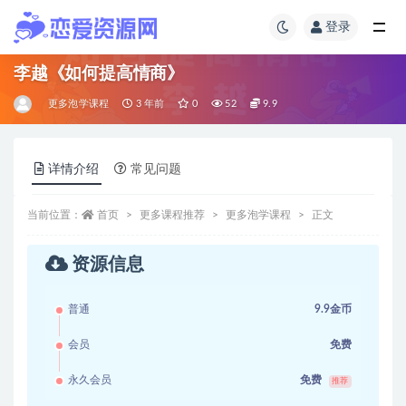
登录
李越《如何提高情商》
更多泡学课程
3 年前
0
52
9.9
详情介绍
常见问题
当前位置：
首页
更多课程推荐
更多泡学课程
正文
资源信息
普通
9.9金币
会员
免费
永久会员
免费
推荐