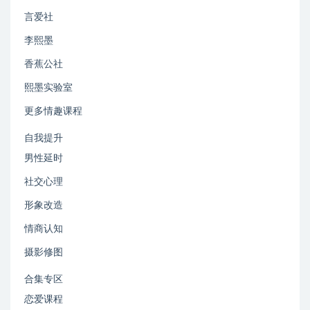
言爱社
李熙墨
香蕉公社
熙墨实验室
更多情趣课程
自我提升
男性延时
社交心理
形象改造
情商认知
摄影修图
合集专区
恋爱课程