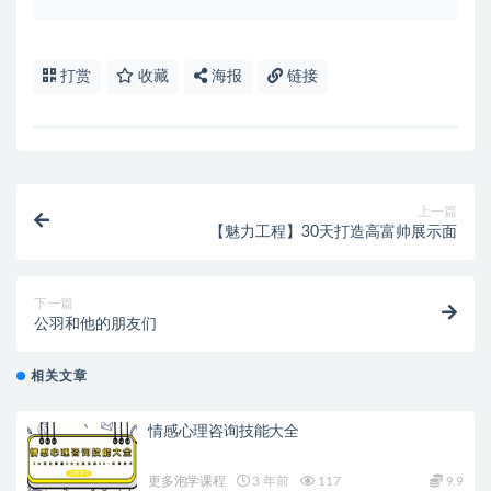
打赏
收藏
海报
链接
上一篇
【魅力工程】30天打造高富帅展示面
下一篇
公羽和他的朋友们
相关文章
情感心理咨询技能大全
更多泡学课程
3 年前
117
9.9