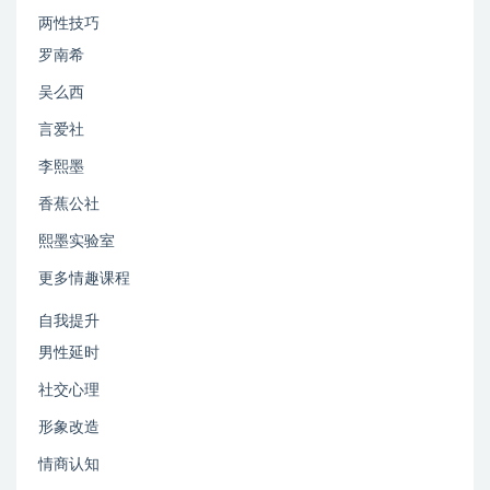
两性技巧
罗南希
吴么西
言爱社
李熙墨
香蕉公社
熙墨实验室
更多情趣课程
自我提升
男性延时
社交心理
形象改造
情商认知