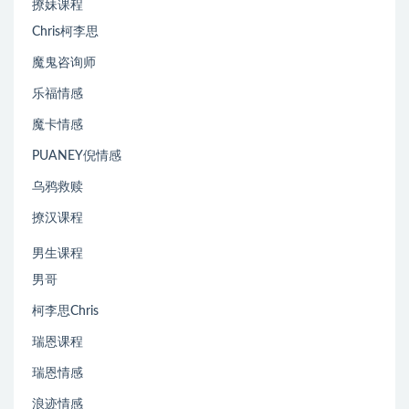
撩妹课程
Chris柯李思
魔鬼咨询师
乐福情感
魔卡情感
PUANEY倪情感
乌鸦救赎
撩汉课程
男生课程
男哥
柯李思Chris
瑞恩课程
瑞恩情感
浪迹情感