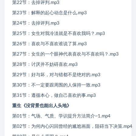
第22节：去掉评判.mp3
第23节：解释的起心动念是什么.mp3
第24节：去掉评判.mp3
第25节：女生对我冷淡就是不喜欢我吗？.mp3
第26节：喜欢与不喜欢谁说了算.mp3
第27节：女生的一个眼神代表喜欢与不喜欢吗？.mp3
第28节：讨厌并不妨碍喜欢.mp3
第29节：好与坏，对与错都不是绝对的.mp3
第30节：不一定要跟周围的人保持一致.mp3
第31节：遵循本心，做自己喜欢的事.mp3
重生《没背景也能出人头地》
第01节：气场、气质、学识提升方法简介~1.mp4
第02节：为何内心闪回曾经的尴尬画面，阻碍当下决策.mp4