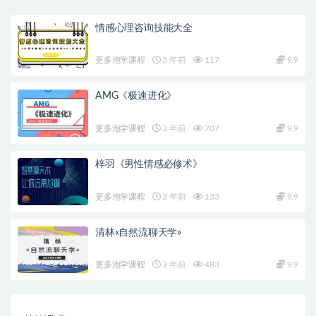
情感心理咨询技能大全
更多泡学课程
3 年前
117
9.9
AMG《极速进化》
更多泡学课程
3 年前
707
9.9
梓羽《男性情感必修术》
更多泡学课程
3 年前
133
9.9
清林«自然流聊天学»
更多泡学课程
3 年前
483
9.9