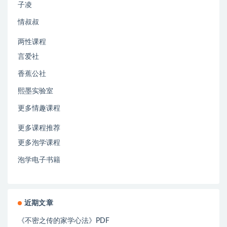
子凌
情叔叔
两性课程
言爱社
香蕉公社
熙墨实验室
更多情趣课程
更多课程推荐
更多泡学课程
泡学电子书籍
近期文章
《不密之传的家学心法》PDF