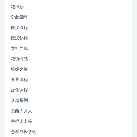
花神妙
Chic原醉
撩汉课程
撩汉秘籍
女神养成
花镇情感
珍妮之吻
萱萱课程
舒化课程
李越系列
曲曲大女人
幸福上上签
恋爱成长学会