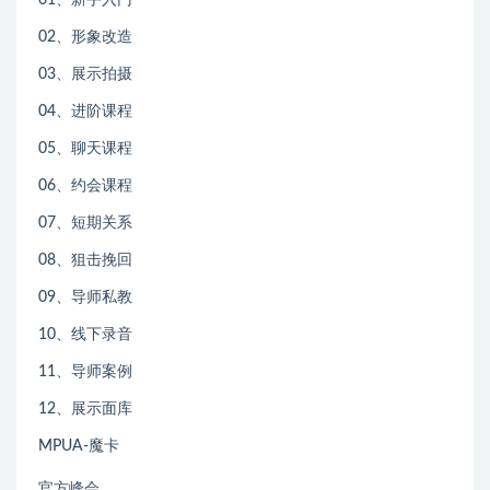
01、新手入门
02、形象改造
03、展示拍摄
04、进阶课程
05、聊天课程
06、约会课程
07、短期关系
08、狙击挽回
09、导师私教
10、线下录音
11、导师案例
12、展示面库
MPUA-魔卡
官方峰会