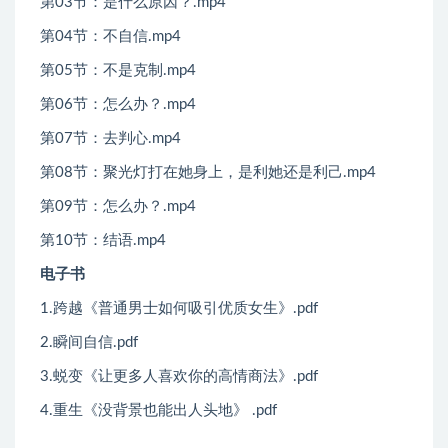
第03节：是什么原因？.mp4
第04节：不自信.mp4
第05节：不是克制.mp4
第06节：怎么办？.mp4
第07节：去判心.mp4
第08节：聚光灯打在她身上，是利她还是利己.mp4
第09节：怎么办？.mp4
第10节：结语.mp4
电子书
1.跨越《普通男士如何吸引优质女生》.pdf
2.瞬间自信.pdf
3.蜕变《让更多人喜欢你的高情商法》.pdf
4.重生《没背景也能出人头地》 .pdf