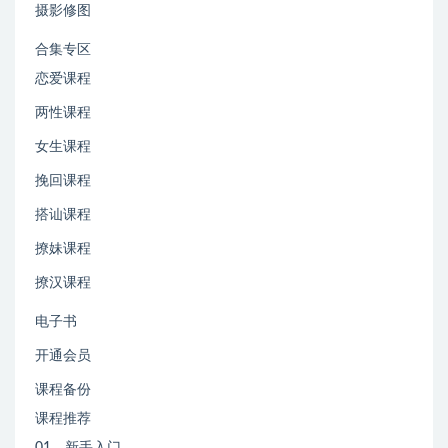
摄影修图
合集专区
恋爱课程
两性课程
女生课程
挽回课程
搭讪课程
撩妹课程
撩汉课程
电子书
开通会员
课程备份
课程推荐