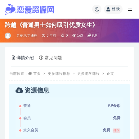
登录
跨越《普通男士如何吸引优质女生》
更多泡学课程
3 年前
0
163
9.9
详情介绍
常见问题
当前位置：
首页
更多课程推荐
更多泡学课程
正文
资源信息
普通
9.9金币
会员
免费
永久会员
免费
推荐