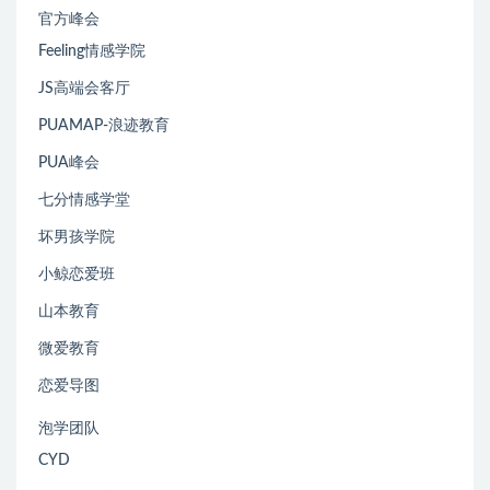
官方峰会
Feeling情感学院
JS高端会客厅
PUAMAP-浪迹教育
PUA峰会
七分情感学堂
坏男孩学院
小鲸恋爱班
山本教育
微爱教育
恋爱导图
泡学团队
CYD