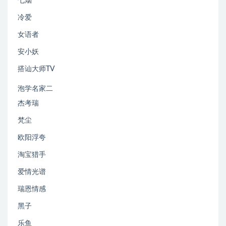
七烟
冷爱
女语者
安小妖
搭讪大师TV
泡学名家二
杰考瑞
梵尘
欧阳浮夸
淘宝猎手
爱情光谱
瑞恩情感
黑子
乐鱼