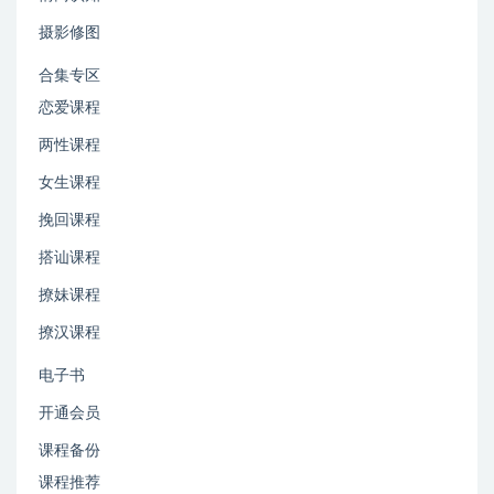
摄影修图
合集专区
恋爱课程
两性课程
女生课程
挽回课程
搭讪课程
撩妹课程
撩汉课程
电子书
开通会员
课程备份
课程推荐