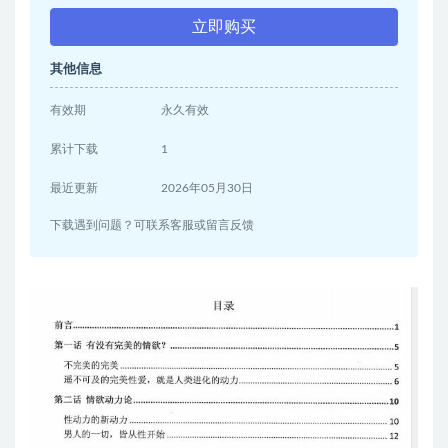
立即购买
其他信息
有效期
永久有效
累计下载
1
最近更新
2026年05月30日
下载遇到问题？可联系客服或留言反馈