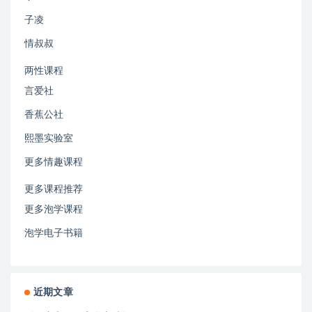
子凌
情叔叔
两性课程
言爱社
香蕉公社
熙墨实验室
更多情趣课程
更多课程推荐
更多泡学课程
泡学电子书籍
近期文章