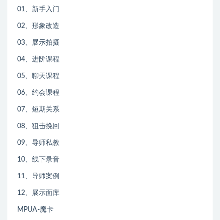
01、新手入门
02、形象改造
03、展示拍摄
04、进阶课程
05、聊天课程
06、约会课程
07、短期关系
08、狙击挽回
09、导师私教
10、线下录音
11、导师案例
12、展示面库
MPUA-魔卡