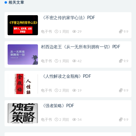
相关文章
《不密之传的家学心法》PDF
电子书
1 周前
29
9.9
村西边老王《从一无所有到拥有一切》PDF
电子书
1 周前
42
9.9
《人性解读之金瓶梅》PDF
电子书
2 周前
19
9.9
《强者策略》PDF
电子书
2 周前
54
9.9