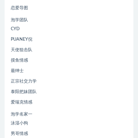
恋爱导图
泡学团队
CYD
PUANEY倪
天使狙击队
摸鱼情感
最绅士
正宗社交力学
泰阳把妹团队
爱瑞克情感
泡学名家一
泳湿小狗
男哥情感