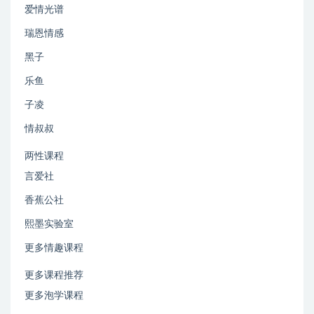
爱情光谱
瑞恩情感
黑子
乐鱼
子凌
情叔叔
两性课程
言爱社
香蕉公社
熙墨实验室
更多情趣课程
更多课程推荐
更多泡学课程