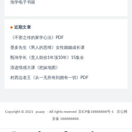
泡学电子书籍
近期文章
《不密之传的家学心法》PDF
墨多先生《男人的思维》女性婚姻成长课
甄琦学长《贵人助你1年顶10年》15集全
浪迹情感大课《把妹地图》
村西边老王《从一无所有到拥有一切》PDF
Copyright © 2021
puazy
- All rights reserved
京ICP备18888888号-1
京公网
安备 188888888