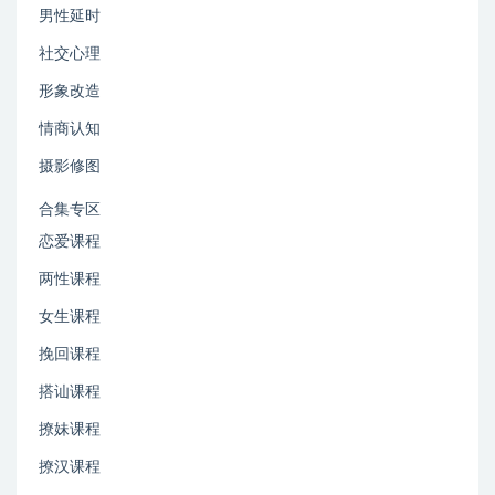
男性延时
社交心理
形象改造
情商认知
摄影修图
合集专区
恋爱课程
两性课程
女生课程
挽回课程
搭讪课程
撩妹课程
撩汉课程