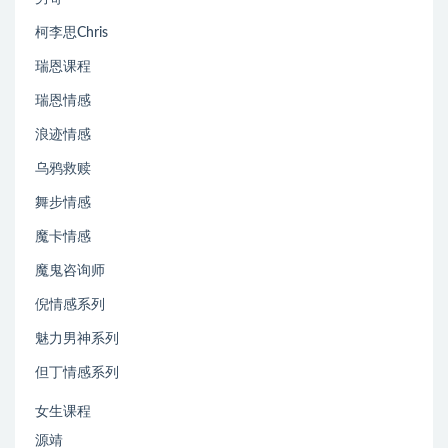
柯李思Chris
瑞恩课程
瑞恩情感
浪迹情感
乌鸦救赎
舞步情感
魔卡情感
魔鬼咨询师
倪情感系列
魅力男神系列
但丁情感系列
女生课程
源靖