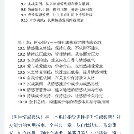
《男性情感兵法》是一本系统指导男性提升情感智慧与社
交能力的实用指南。全书共十章，从自我认知、形象重
塑、社交拓展，到约会战术、关系升温与长期经营，逐步