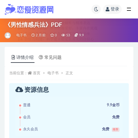
登录
《男性情感兵法》PDF
电子书
2 月前
0
53
9.9
详情介绍
常见问题
当前位置：
首页
电子书
正文
资源信息
普通
9.9金币
会员
免费
永久会员
免费
推荐