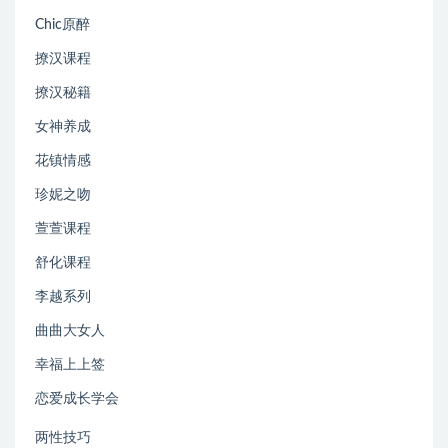
Chic原醉
撩汉课程
撩汉秘籍
女神养成
花镇情感
珍妮之吻
萱萱课程
舒化课程
李越系列
曲曲大女人
幸福上上签
恋爱成长学会
两性技巧