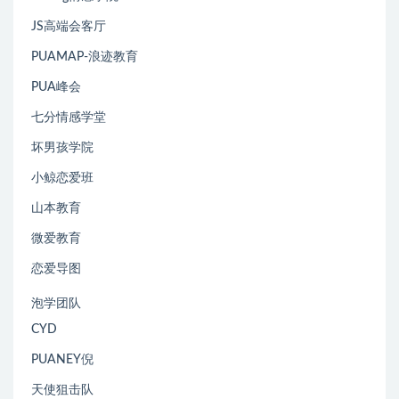
JS高端会客厅
PUAMAP-浪迹教育
PUA峰会
七分情感学堂
坏男孩学院
小鲸恋爱班
山本教育
微爱教育
恋爱导图
泡学团队
CYD
PUANEY倪
天使狙击队