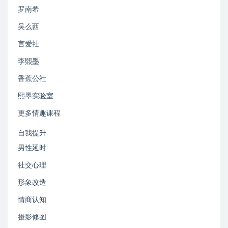
罗南希
吴么西
言爱社
李熙墨
香蕉公社
熙墨实验室
更多情趣课程
自我提升
男性延时
社交心理
形象改造
情商认知
摄影修图