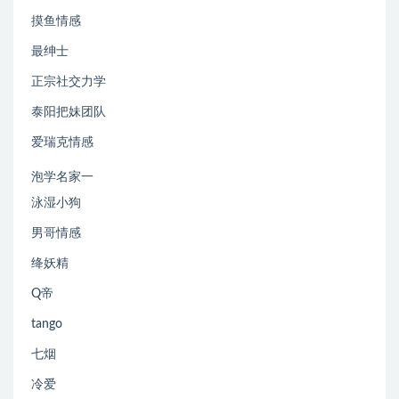
摸鱼情感
最绅士
正宗社交力学
泰阳把妹团队
爱瑞克情感
泡学名家一
泳湿小狗
男哥情感
绛妖精
Q帝
tango
七烟
冷爱