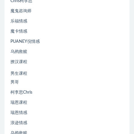
Chris柯李思
魔鬼咨询师
乐福情感
魔卡情感
PUANEY倪情感
乌鸦救赎
撩汉课程
男生课程
男哥
柯李思Chris
瑞恩课程
瑞恩情感
浪迹情感
乌鸦救赎