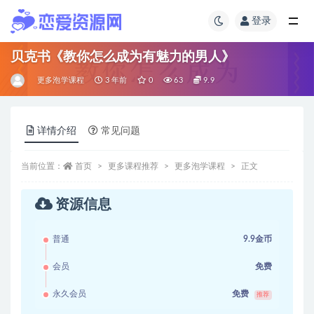
登录
贝克书《教你怎么成为有魅力的男人》
更多泡学课程
3 年前
0
63
9.9
详情介绍
常见问题
当前位置：
首页
更多课程推荐
更多泡学课程
正文
资源信息
普通
9.9金币
会员
免费
永久会员
免费
推荐