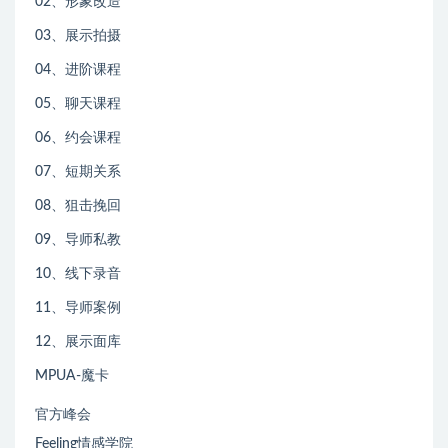
02、形象改造
03、展示拍摄
04、进阶课程
05、聊天课程
06、约会课程
07、短期关系
08、狙击挽回
09、导师私教
10、线下录音
11、导师案例
12、展示面库
MPUA-魔卡
官方峰会
Feeling情感学院