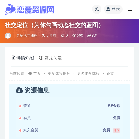
登录
社交定位（为你勾画动态社交的蓝图）
更多泡学课程
3 年前
0
590
9.9
详情介绍
常见问题
当前位置：
首页
更多课程推荐
更多泡学课程
正文
资源信息
普通
9.9金币
会员
免费
永久会员
免费
推荐