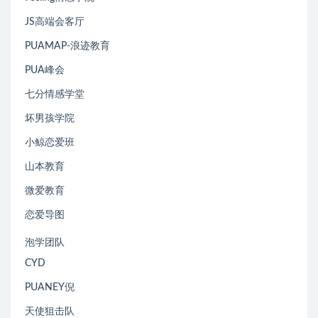
JS高端会客厅
PUAMAP-浪迹教育
PUA峰会
七分情感学堂
坏男孩学院
小鲸恋爱班
山本教育
微爱教育
恋爱导图
泡学团队
CYD
PUANEY倪
天使狙击队