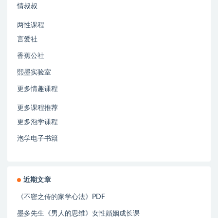
情叔叔
两性课程
言爱社
香蕉公社
熙墨实验室
更多情趣课程
更多课程推荐
更多泡学课程
泡学电子书籍
近期文章
《不密之传的家学心法》PDF
墨多先生《男人的思维》女性婚姻成长课