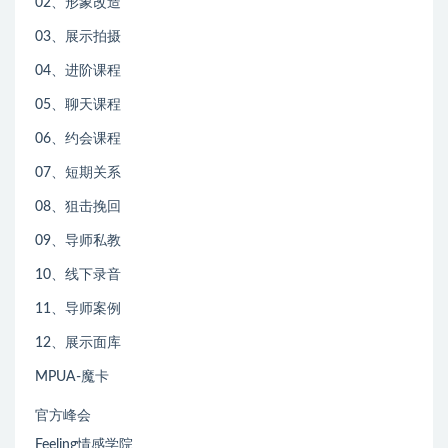
02、形象改造
03、展示拍摄
04、进阶课程
05、聊天课程
06、约会课程
07、短期关系
08、狙击挽回
09、导师私教
10、线下录音
11、导师案例
12、展示面库
MPUA-魔卡
官方峰会
Feeling情感学院