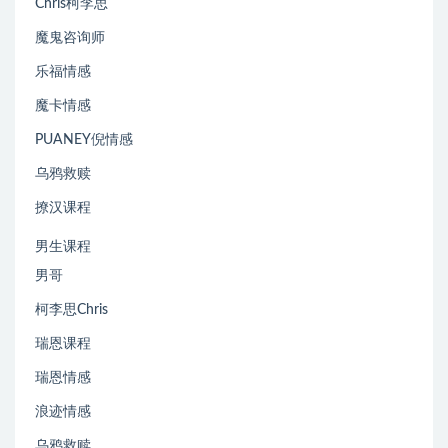
Chris柯李思
魔鬼咨询师
乐福情感
魔卡情感
PUANEY倪情感
乌鸦救赎
撩汉课程
男生课程
男哥
柯李思Chris
瑞恩课程
瑞恩情感
浪迹情感
乌鸦救赎