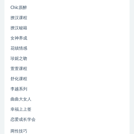
Chic原醉
撩汉课程
撩汉秘籍
女神养成
花镇情感
珍妮之吻
萱萱课程
舒化课程
李越系列
曲曲大女人
幸福上上签
恋爱成长学会
两性技巧