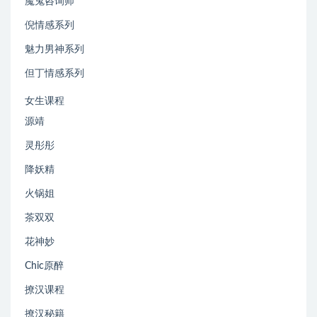
魔鬼咨询师
倪情感系列
魅力男神系列
但丁情感系列
女生课程
源靖
灵彤彤
降妖精
火锅姐
茶双双
花神妙
Chic原醉
撩汉课程
撩汉秘籍