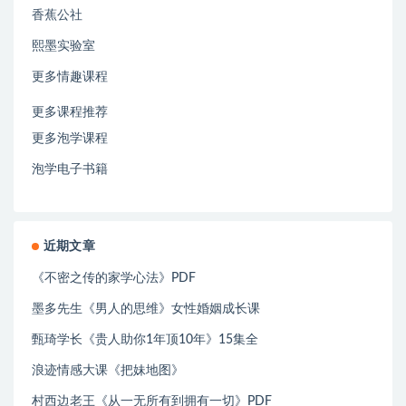
香蕉公社
熙墨实验室
更多情趣课程
更多课程推荐
更多泡学课程
泡学电子书籍
近期文章
《不密之传的家学心法》PDF
墨多先生《男人的思维》女性婚姻成长课
甄琦学长《贵人助你1年顶10年》15集全
浪迹情感大课《把妹地图》
村西边老王《从一无所有到拥有一切》PDF