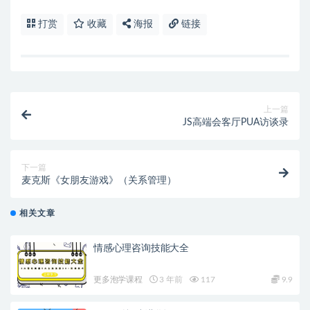
打赏
收藏
海报
链接
上一篇
JS高端会客厅PUA访谈录
下一篇
麦克斯《女朋友游戏》（关系管理）
相关文章
情感心理咨询技能大全
更多泡学课程
3 年前
117
9.9