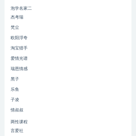
泡学名家二
杰考瑞
梵尘
欧阳浮夸
淘宝猎手
爱情光谱
瑞恩情感
黑子
乐鱼
子凌
情叔叔
两性课程
言爱社