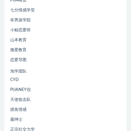
PUA峰会
七分情感学堂
坏男孩学院
小鲸恋爱班
山本教育
微爱教育
恋爱导图
泡学团队
CYD
PUANEY倪
天使狙击队
摸鱼情感
最绅士
正宗社交力学