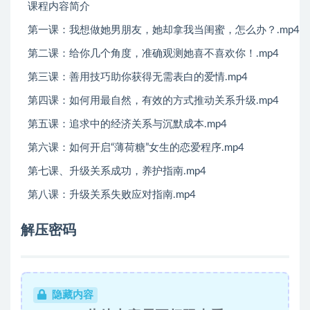
课程内容简介
第一课：我想做她男朋友，她却拿我当闺蜜，怎么办？.mp4
第二课：给你几个角度，准确观测她喜不喜欢你！.mp4
第三课：善用技巧助你获得无需表白的爱情.mp4
第四课：如何用最自然，有效的方式推动关系升级.mp4
第五课：追求中的经济关系与沉默成本.mp4
第六课：如何开启“薄荷糖”女生的恋爱程序.mp4
第七课、升级关系成功，养护指南.mp4
第八课：升级关系失败应对指南.mp4
解压密码
隐藏内容