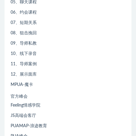
05、聊天课程
06、约会课程
07、短期关系
08、狙击挽回
09、导师私教
10、线下录音
11、导师案例
12、展示面库
MPUA-魔卡
官方峰会
Feeling情感学院
JS高端会客厅
PUAMAP-浪迹教育