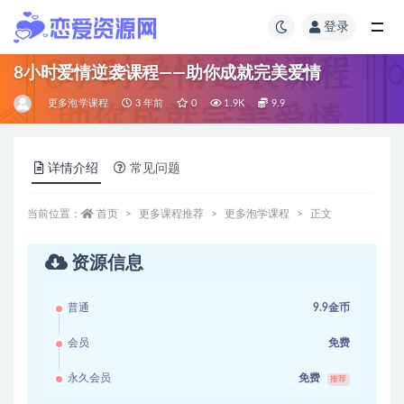
登录
8小时爱情逆袭课程——助你成就完美爱情
更多泡学课程
3 年前
0
1.9K
9.9
详情介绍
常见问题
当前位置：
首页
更多课程推荐
更多泡学课程
正文
资源信息
普通
9.9金币
会员
免费
永久会员
免费
推荐