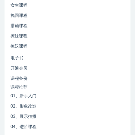
女生课程
挽回课程
搭讪课程
撩妹课程
撩汉课程
电子书
开通会员
课程备份
课程推荐
01、新手入门
02、形象改造
03、展示拍摄
04、进阶课程