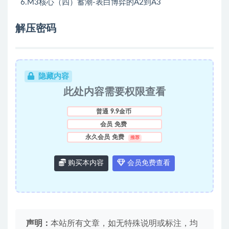
6.M3核心（四）蓄潮-表白博弈的A2到A3
解压密码
隐藏内容
此处内容需要权限查看
普通
9.9金币
会员
免费
永久会员
免费
推荐
购买本内容
会员免费查看
声明：
本站所有文章，如无特殊说明或标注，均