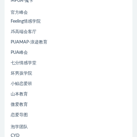
MPUA-魔卡
官方峰会
Feeling情感学院
JS高端会客厅
PUAMAP-浪迹教育
PUA峰会
七分情感学堂
坏男孩学院
小鲸恋爱班
山本教育
微爱教育
恋爱导图
泡学团队
CYD