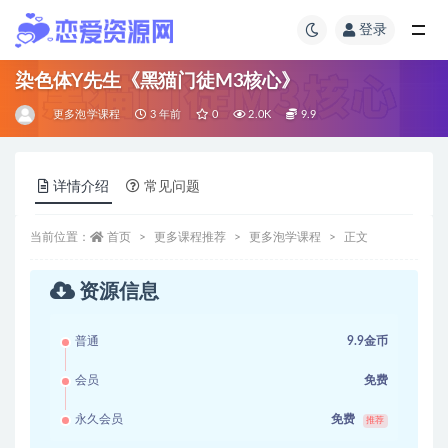
登录
染色体Y先生《黑猫门徒M3核心》
更多泡学课程
3 年前
0
2.0K
9.9
详情介绍
常见问题
当前位置：
首页
更多课程推荐
更多泡学课程
正文
资源信息
普通
9.9金币
会员
免费
永久会员
免费
推荐