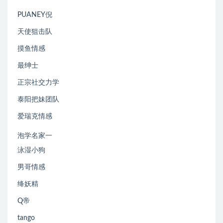
PUANEY倪
天使狙击队
摸鱼情感
最绅士
正宗社交力学
泰阳把妹团队
爱瑞克情感
泡学名家一
泳湿小狗
男哥情感
绛妖精
Q帝
tango