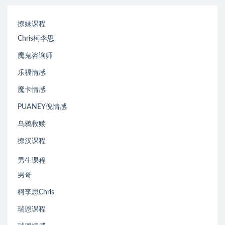
撩妹课程
Chris柯李思
魔鬼咨询师
乐福情感
魔卡情感
PUANEY倪情感
乌鸦救赎
撩汉课程
男生课程
男哥
柯李思Chris
瑞恩课程