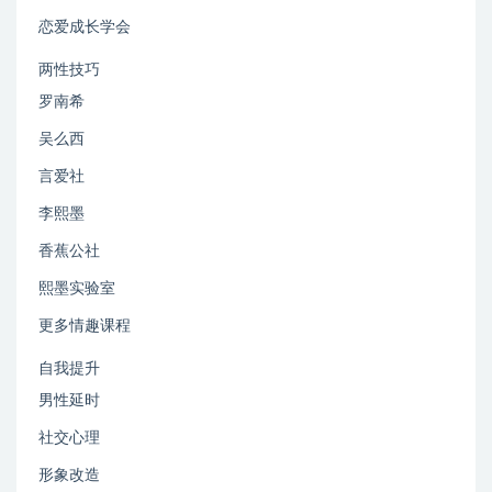
恋爱成长学会
两性技巧
罗南希
吴么西
言爱社
李熙墨
香蕉公社
熙墨实验室
更多情趣课程
自我提升
男性延时
社交心理
形象改造