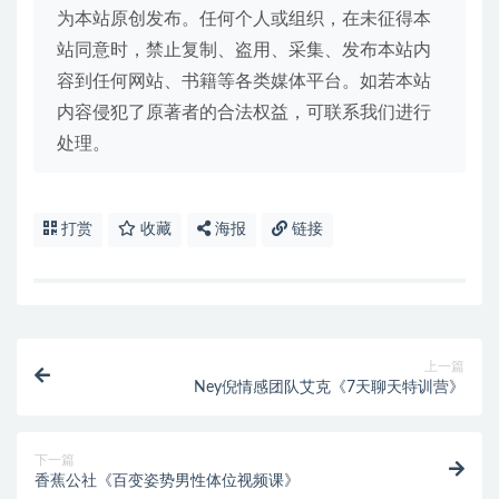
为本站原创发布。任何个人或组织，在未征得本
站同意时，禁止复制、盗用、采集、发布本站内
容到任何网站、书籍等各类媒体平台。如若本站
内容侵犯了原著者的合法权益，可联系我们进行
处理。
打赏
收藏
海报
链接
上一篇
Ney倪情感团队艾克《7天聊天特训营》
下一篇
香蕉公社《百变姿势男性体位视频课》