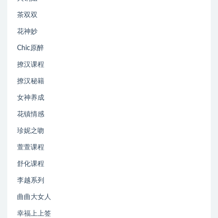
茶双双
花神妙
Chic原醉
撩汉课程
撩汉秘籍
女神养成
花镇情感
珍妮之吻
萱萱课程
舒化课程
李越系列
曲曲大女人
幸福上上签