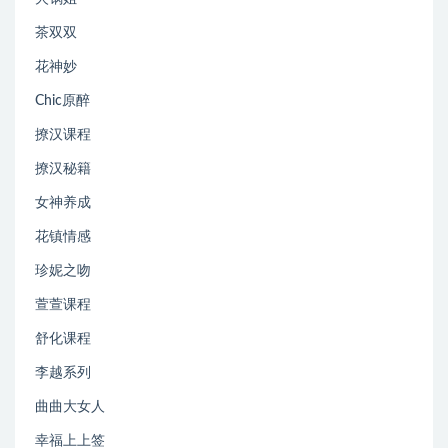
茶双双
花神妙
Chic原醉
撩汉课程
撩汉秘籍
女神养成
花镇情感
珍妮之吻
萱萱课程
舒化课程
李越系列
曲曲大女人
幸福上上签