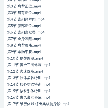
第3节 肩背正位..mp4
第3节 肩背正位..mp4
第4节 告别拜拜肉..mp4
第5节 腰部正位..mp4
第6节 告别扁肥臀..mp4
第7节 全身唤醒..mp4
第8节 肩背燃脂..mp4
第9节 丰胸细腰..mp4
第10节 提臀瘦腿..mp4
第11节 黄金三围修炼..mp4
第12节 火速燃脂..mp4
第13节 肢体柔软特训..mp4
第14节 核心增强特训..mp4
第15节 修长形体特训..mp4
第16节 古风淑女修炼..mp4
第17节 维密体雕 练出柔软俏身段..mp4