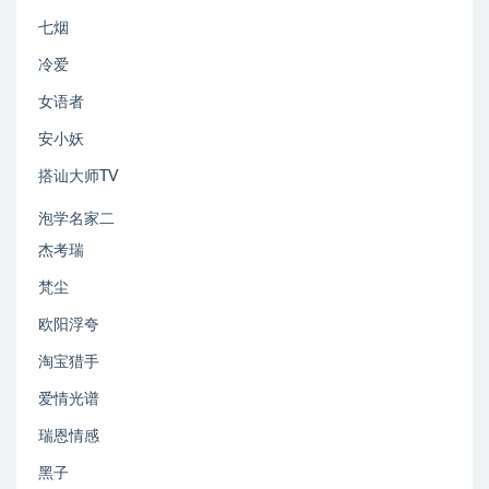
七烟
冷爱
女语者
安小妖
搭讪大师TV
泡学名家二
杰考瑞
梵尘
欧阳浮夸
淘宝猎手
爱情光谱
瑞恩情感
黑子