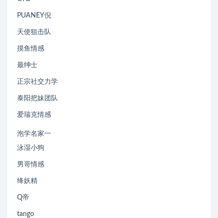
PUANEY倪
天使狙击队
摸鱼情感
最绅士
正宗社交力学
泰阳把妹团队
爱瑞克情感
泡学名家一
泳湿小狗
男哥情感
绛妖精
Q帝
tango