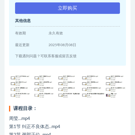
立即购买
其他信息
有效期
永久有效
最近更新
2025年08月08日
下载遇到问题？可联系客服或留言反馈
课程目录：
周莹…mp4
第1节 纠正不良体态..mp4
第2节 颈部正位..mp4