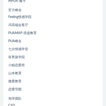
MPUA-魔卡
官方峰会
Feeling情感学院
JS高端会客厅
PUAMAP-浪迹教育
PUA峰会
七分情感学堂
坏男孩学院
小鲸恋爱班
山本教育
微爱教育
恋爱导图
泡学团队
CYD