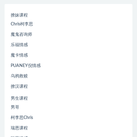
撩妹课程
Chris柯李思
魔鬼咨询师
乐福情感
魔卡情感
PUANEY倪情感
乌鸦救赎
撩汉课程
男生课程
男哥
柯李思Chris
瑞恩课程