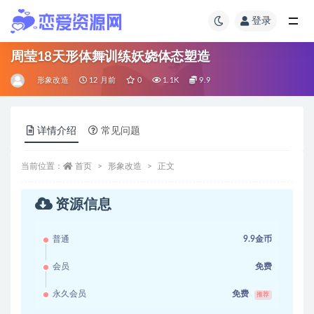
登录
周莹18天形体舞训练妖娆体态塑造
形象改造
12 月前
0
1.1K
9.9
详情介绍
常见问题
当前位置：
首页
形象改造
正文
资源信息
普通
9.9金币
会员
免费
永久会员
免费
推荐