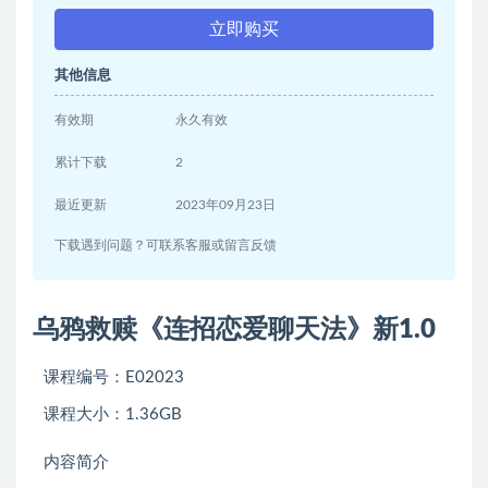
立即购买
其他信息
有效期
永久有效
累计下载
2
最近更新
2023年09月23日
下载遇到问题？可联系客服或留言反馈
乌鸦救赎《连招恋爱聊天法》新1.0
课程编号：E02023
课程大小：1.36GB
内容简介