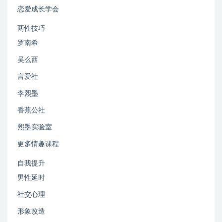
恋爱成长学会
两性技巧
罗南希
吴么西
言爱社
李熙墨
香蕉公社
熙墨实验室
更多情趣课程
自我提升
男性延时
社交心理
形象改造