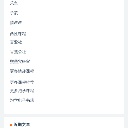
乐鱼
子凌
情叔叔
两性课程
言爱社
香蕉公社
熙墨实验室
更多情趣课程
更多课程推荐
更多泡学课程
泡学电子书籍
近期文章