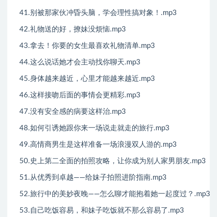
41.别被那家伙冲昏头脑，学会理性搞对象！.mp3
42.礼物送的好，撩妹没烦恼.mp3
43.拿去！你要的女生最喜欢礼物清单.mp3
44.这么说话她才会主动找你聊天.mp3
45.身体越来越近，心里才能越来越近.mp3
46.这样接吻后面的事情会更精彩.mp3
47.没有安全感的病要这样治.mp3
48.如何引诱她跟你来一场说走就走的旅行.mp3
49.高情商男生是这样准备一场浪漫双人游的.mp3
50.史上第二全面的拍照攻略，让你成为别人家男朋友.mp3
51.从优秀到卓越——给妹子拍照进阶指南.mp3
52.旅行中的美妙夜晚——怎么聊才能抱着她一起度过？.mp3
53.自己吃饭容易，和妹子吃饭就不那么容易了.mp3