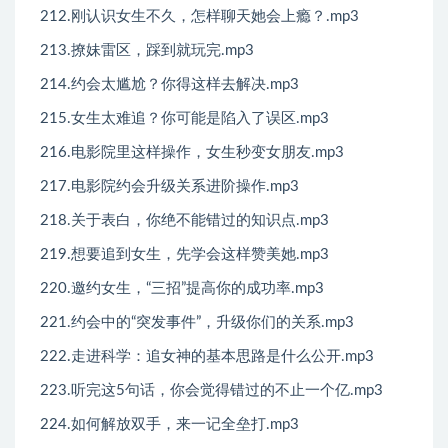
212.刚认识女生不久，怎样聊天她会上瘾？.mp3
213.撩妹雷区，踩到就玩完.mp3
214.约会太尴尬？你得这样去解决.mp3
215.女生太难追？你可能是陷入了误区.mp3
216.电影院里这样操作，女生秒变女朋友.mp3
217.电影院约会升级关系进阶操作.mp3
218.关于表白，你绝不能错过的知识点.mp3
219.想要追到女生，先学会这样赞美她.mp3
220.邀约女生，“三招”提高你的成功率.mp3
221.约会中的“突发事件”，升级你们的关系.mp3
222.走进科学：追女神的基本思路是什么公开.mp3
223.听完这5句话，你会觉得错过的不止一个亿.mp3
224.如何解放双手，来一记全垒打.mp3