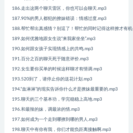
186.走出这两个聊天雷区，你也可以会聊天.mp3
187.90%的男人都犯的撩妹错误：情感过度.mp3
188.帮忙帮出真感情？别逗了！帮忙的同时记得这样撩才有机会
189.如何优雅地跟女生说“来我家坐坐”.mp3
190.如何跟女孩子实现情感上的共鸣.mp3
191.百分之百的聊天死于随意评价.mp3
192.女生要你买单的时候这样聊才有情调.mp3
193.520到了，请停止你的送花计划.mp3
194.“血淋淋”的现实告诉你什么才是撩妹最重要的.mp3
195.聊天的三个基本功，学完稳稳上高地.mp3
196.和最辣的妹，调最浓的情.mp3
197.如何成为一个走到哪撩到哪的男人.mp3
198.聊天中有你有我，你们才能负距离接触啊.mp3