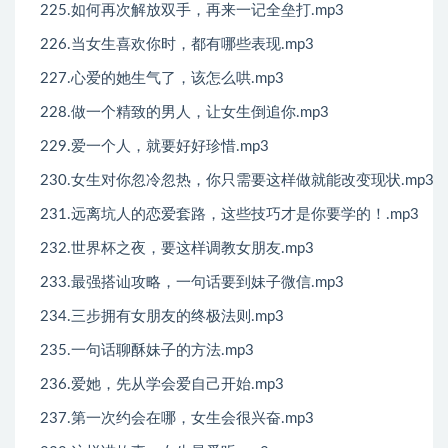
225.如何再次解放双手，再来一记全垒打.mp3
226.当女生喜欢你时，都有哪些表现.mp3
227.心爱的她生气了，该怎么哄.mp3
228.做一个精致的男人，让女生倒追你.mp3
229.爱一个人，就要好好珍惜.mp3
230.女生对你忽冷忽热，你只需要这样做就能改变现状.mp3
231.远离坑人的恋爱套路，这些技巧才是你要学的！.mp3
232.世界杯之夜，要这样调教女朋友.mp3
233.最强搭讪攻略，一句话要到妹子微信.mp3
234.三步拥有女朋友的终极法则.mp3
235.一句话聊酥妹子的方法.mp3
236.爱她，先从学会爱自己开始.mp3
237.第一次约会在哪，女生会很兴奋.mp3