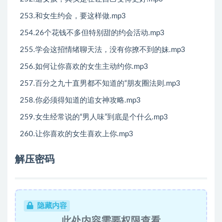
253.和女生约会，要这样做.mp3
254.26个花钱不多但特别甜的约会活动.mp3
255.学会这招情绪聊天法，没有你撩不到的妹.mp3
256.如何让你喜欢的女生主动约你.mp3
257.百分之九十直男都不知道的“朋友圈法则.mp3
258.你必须得知道的追女神攻略.mp3
259.女生经常说的“男人味”到底是个什么.mp3
260.让你喜欢的女生喜欢上你.mp3
解压密码
隐藏内容
此处内容需要权限查看