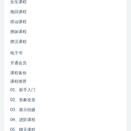
女生课程
挽回课程
搭讪课程
撩妹课程
撩汉课程
电子书
开通会员
课程备份
课程推荐
01、新手入门
02、形象改造
03、展示拍摄
04、进阶课程
05、聊天课程