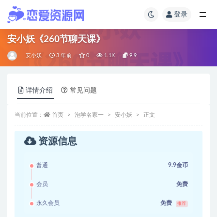
登录
安小妖《260节聊天课》
安小妖
3 年前
0
1.1K
9.9
详情介绍
常见问题
当前位置：
首页
泡学名家一
安小妖
正文
资源信息
普通
9.9金币
会员
免费
永久会员
免费
推荐