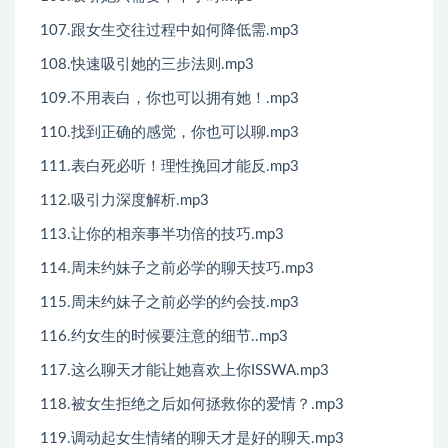
107.跟女生交往过程中如何降低需.mp3
108.快速吸引她的三步法则.mp3
109.不用表白，你也可以拥有她！.mp3
110.找到正确的感觉，你也可以聊.mp3
111.表白死必听！理性挽回才能反.mp3
112.吸引力深度解析.mp3
113.让你的相亲事半功倍的技巧.mp3
114.周未约妹子之前必学的聊天技巧.mp3
115.周未约妹子之前必学的约会技.mp3
116.约女生的时候要注意的细节..mp3
117.这么聊天才能让她喜欢上你ISSWA.mp3
118.被女生拒绝之后如何拯救你的爱情？.mp3
119.调动起女生情绪的聊天才是好的聊天.mp3