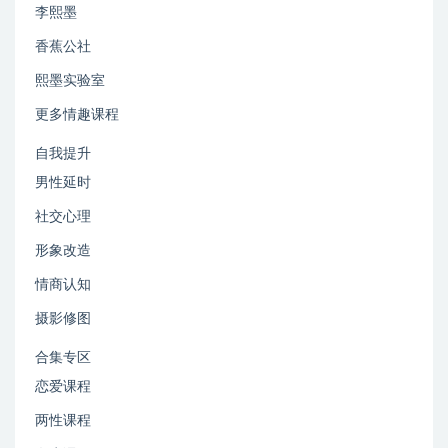
李熙墨
香蕉公社
熙墨实验室
更多情趣课程
自我提升
男性延时
社交心理
形象改造
情商认知
摄影修图
合集专区
恋爱课程
两性课程