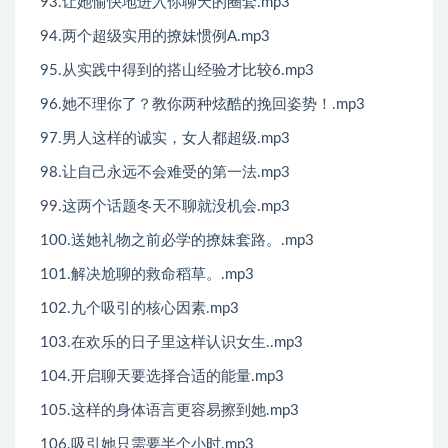
93.让她愉快地进入你聊天的圈套.mp3
94.两个超级实用的撩妹惯例A.mp3
95.从实践中得到的搭山经验才比较6.mp3
96.她不理你了？教你两种炫酷的挽回姿势！.mp3
97.男人这样的诚实，女人都超级.mp3
98.让自己永远不会难受的第一法.mp3
99.这两个话题冬天不聊就没机会.mp3
100.送她礼物之前必学的撩妹套路。.mp3
101.解决尬聊的救命稻草。.mp3
102.九个吸引的核心因素.mp3
103.在欢乐的日子里这样认识女生..mp3
104.开启聊天要选择合适的能量.mp3
105.这样的身体语言更容易擦到她.mp3
106.吸引她只需要半个小时.mp3