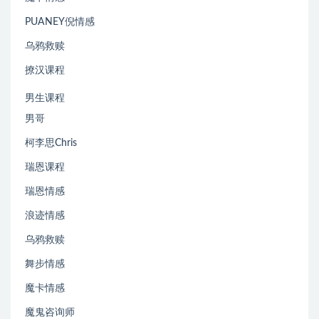
PUANEY倪情感
乌鸦救赎
撩汉课程
男生课程
男哥
柯李思Chris
瑞恩课程
瑞恩情感
浪迹情感
乌鸦救赎
舞步情感
魔卡情感
魔鬼咨询师